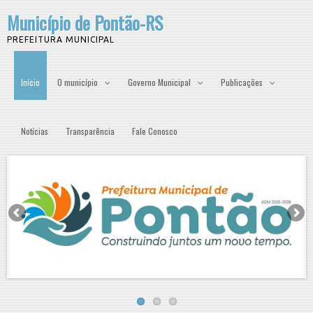
Município de Pontão-RS
PREFEITURA MUNICIPAL
Início
O município
Governo Municipal
Publicações
Notícias
Transparência
Fale Conosco