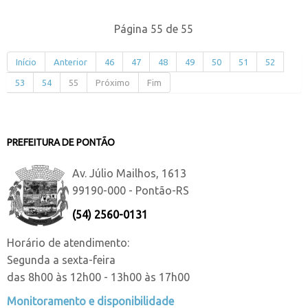
Página 55 de 55
Início
Anterior
46
47
48
49
50
51
52
53
54
55
Próximo
Fim
PREFEITURA DE PONTÃO
Av. Júlio Mailhos, 1613
99190-000 - Pontão-RS
(54) 2560-0131
Horário de atendimento:
Segunda a sexta-feira
das 8h00 às 12h00 - 13h00 às 17h00
Monitoramento e disponibilidade