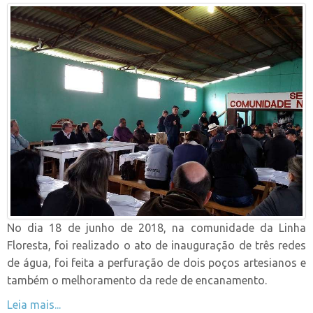
No dia 18 de junho de 2018, na comunidade da Linha
Floresta, foi realizado o ato de inauguração de três redes
de água, foi feita a perfuração de dois poços artesianos e
também o melhoramento da rede de encanamento.
Leia mais...