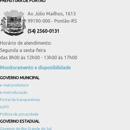
PREFEITURA DE PONTÃO
Av. Júlio Mailhos, 1613
99190-000 - Pontão-RS
(54) 2560-0131
Horário de atendimento:
Segunda a sexta-feira
das 8h00 às 12h00 - 13h00 às 17h00
Monitoramento e disponibilidade
GOVERNO MUNICIPAL
e-mail prefeitura
e-mail educação
Portal da transparência
LGPD
Política de privacidade
GOVERNO ESTADUAL
Governo do Rio Grande do Sul