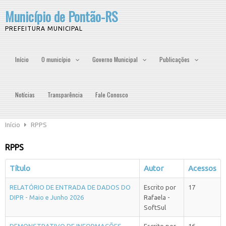
Município de Pontão-RS
PREFEITURA MUNICIPAL
Início
O município
Governo Municipal
Publicações
Notícias
Transparência
Fale Conosco
Início
RPPS
RPPS
Título
Autor
Acessos
RELATÓRIO DE ENTRADA DE DADOS DO
Escrito por
17
DIPR - Maio e Junho 2026
Rafaela -
SoftSul