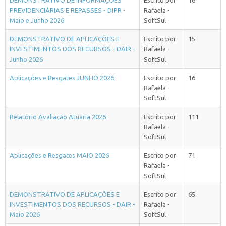
DEMONSTRATIVO DE INFORMAÇÕES
Escrito por
16
PREVIDENCIÁRIAS E REPASSES - DIPR -
Rafaela -
Maio e Junho 2026
SoftSul
DEMONSTRATIVO DE APLICAÇÕES E
Escrito por
15
INVESTIMENTOS DOS RECURSOS - DAIR -
Rafaela -
Junho 2026
SoftSul
Aplicações e Resgates JUNHO 2026
Escrito por
16
Rafaela -
SoftSul
Relatório Avaliação Atuaria 2026
Escrito por
111
Rafaela -
SoftSul
Aplicações e Resgates MAIO 2026
Escrito por
71
Rafaela -
SoftSul
DEMONSTRATIVO DE APLICAÇÕES E
Escrito por
65
INVESTIMENTOS DOS RECURSOS - DAIR -
Rafaela -
Maio 2026
SoftSul