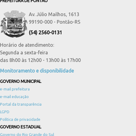
PREFEITURA DE PONTÃO
Av. Júlio Mailhos, 1613
99190-000 - Pontão-RS
(54) 2560-0131
Horário de atendimento:
Segunda a sexta-feira
das 8h00 às 12h00 - 13h00 às 17h00
Monitoramento e disponibilidade
GOVERNO MUNICIPAL
e-mail prefeitura
e-mail educação
Portal da transparência
LGPD
Política de privacidade
GOVERNO ESTADUAL
Governo do Rio Grande do Sul