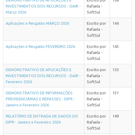
DEMONSTRATIVO DE APLICAÇÕES E
Escrito por
158
INVESTIMENTOS DOS RECURSOS - DAIR -
Rafaela -
Março 2026
SoftSul
Aplicações e Resgates MARÇO 2026
Escrito por
144
Rafaela -
SoftSul
Aplicações e Resgates FEVEREIRO 2026
Escrito por
145
Rafaela -
SoftSul
DEMONSTRATIVO DE APLICAÇÕES E
Escrito por
133
INVESTIMENTOS DOS RECURSOS - DAIR -
Rafaela -
Fevereiro 2026
SoftSul
DEMONSTRATIVO DE INFORMAÇÕES
Escrito por
151
PREVIDENCIÁRIAS E REPASSES - DIPR -
Rafaela -
Janeiro e Fevereiro 2026
SoftSul
RELATÓRIO DE ENTRADA DE DADOS DO
Escrito por
149
DIPR - Janeiro e Fevereiro 2026
Rafaela -
SoftSul