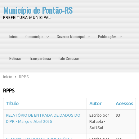
Município de Pontão-RS
PREFEITURA MUNICIPAL
Início
O município
Governo Municipal
Publicações
Notícias
Transparência
Fale Conosco
Início
RPPS
RPPS
Título
Autor
Acessos
RELATÓRIO DE ENTRADA DE DADOS DO
Escrito por
93
DIPR - Março e Abril 2026
Rafaela -
SoftSul