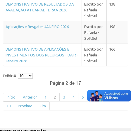
DEMONSTRATIVO DE RESULTADOS DA
Escrito por
138
AVALIAÇÃO ATUARIAL - DRAA 2026
Rafaela -
SoftSul
Aplicações e Resgates JANEIRO 2026
Escrito por
198
Rafaela -
SoftSul
DEMONSTRATIVO DE APLICAÇÕES E
Escrito por
166
INVESTIMENTOS DOS RECURSOS - DAIR -
Rafaela -
Janeiro 2026
SoftSul
Exibir #
Página 2 de 17
Início
Anterior
1
2
3
4
5
6
7
8
9
10
Próximo
Fim