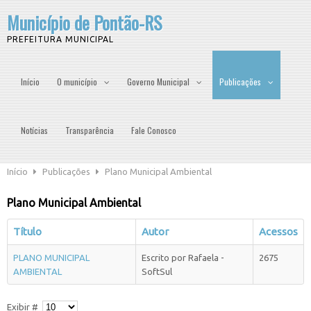
Município de Pontão-RS
PREFEITURA MUNICIPAL
Início
O município
Governo Municipal
Publicações
Notícias
Transparência
Fale Conosco
Início
Publicações
Plano Municipal Ambiental
Plano Municipal Ambiental
Título
Autor
Acessos
PLANO MUNICIPAL
Escrito por Rafaela -
2675
AMBIENTAL
SoftSul
Exibir #