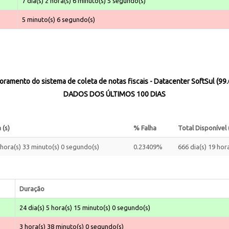
7 dia(s) 2 hora(s) 6 minuto(s) 5 segundo(s)
5 minuto(s) 6 segundo(s)
oramento do sistema de coleta de notas fiscais - Datacenter SoftSul (99
DADOS DOS ÚLTIMOS 100 DIAS
 (s)
% Falha
Total Disponível 
3 hora(s) 33 minuto(s) 0 segundo(s)
0.23409%
666 dia(s) 19 hor
Duração
24 dia(s) 5 hora(s) 15 minuto(s) 0 segundo(s)
3 hora(s) 38 minuto(s) 0 segundo(s)