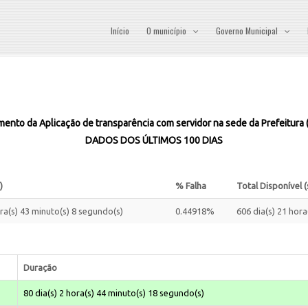
Início
O município
Governo Municipal
ento da Aplicação de transparência com servidor na sede da Prefeitura
DADOS DOS ÚLTIMOS 100 DIAS
)
% Falha
Total Disponível (
ora(s) 43 minuto(s) 8 segundo(s)
0.44918%
606 dia(s) 21 hora
Duração
80 dia(s) 2 hora(s) 44 minuto(s) 18 segundo(s)