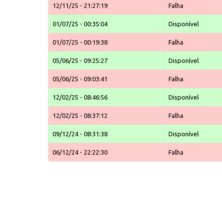
12/11/25 - 21:27:19
Falha
01/07/25 - 00:35:04
Disponível
01/07/25 - 00:19:38
Falha
05/06/25 - 09:25:27
Disponível
05/06/25 - 09:03:41
Falha
12/02/25 - 08:46:56
Disponível
12/02/25 - 08:37:12
Falha
09/12/24 - 08:31:38
Disponível
06/12/24 - 22:22:30
Falha