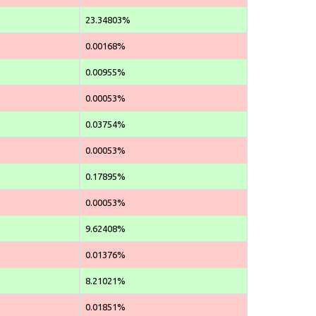
23.34803%
0.00168%
0.00955%
0.00053%
0.03754%
0.00053%
0.17895%
0.00053%
9.62408%
0.01376%
8.21021%
0.01851%