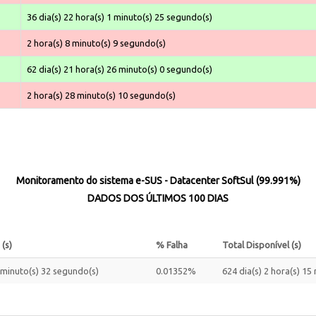
36 dia(s) 22 hora(s) 1 minuto(s) 25 segundo(s)
2 hora(s) 8 minuto(s) 9 segundo(s)
62 dia(s) 21 hora(s) 26 minuto(s) 0 segundo(s)
2 hora(s) 28 minuto(s) 10 segundo(s)
Monitoramento do sistema e-SUS - Datacenter SoftSul (99.991%)
DADOS DOS ÚLTIMOS 100 DIAS
 (s)
% Falha
Total Disponível (s)
1 minuto(s) 32 segundo(s)
0.01352%
624 dia(s) 2 hora(s) 15