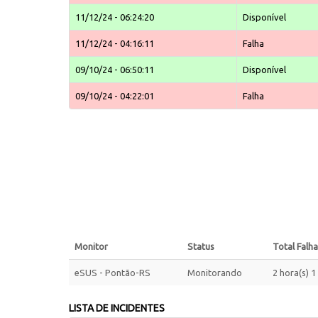
11/12/24 - 06:24:20
Disponível
11/12/24 - 04:16:11
Falha
09/10/24 - 06:50:11
Disponível
09/10/24 - 04:22:01
Falha
Monitor
Status
Total Falha
eSUS - Pontão-RS
Monitorando
2 hora(s) 
LISTA DE INCIDENTES