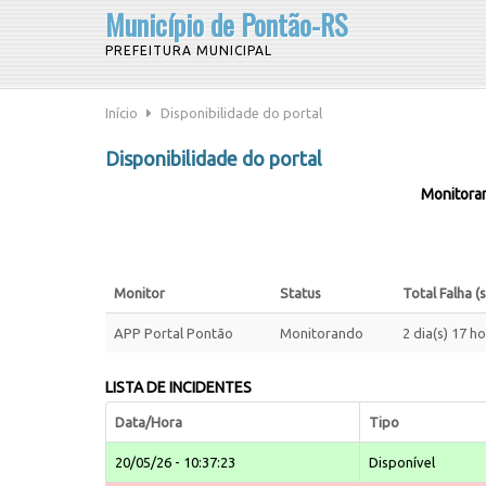
Município de Pontão-RS
PREFEITURA MUNICIPAL
Início
Disponibilidade do portal
Disponibilidade do portal
Monitoram
Monitor
Status
Total Falha (s
APP Portal Pontão
Monitorando
2 dia(s) 17 h
LISTA DE INCIDENTES
Data/Hora
Tipo
20/05/26 - 10:37:23
Disponível