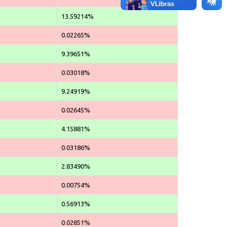
13.59214%
0.02265%
9.39651%
0.03018%
9.24919%
0.02645%
4.15881%
0.03186%
2.83490%
0.00754%
0.56913%
0.02851%