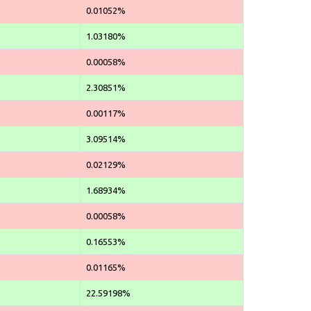
0.01052%
1.03180%
0.00058%
2.30851%
0.00117%
3.09514%
0.02129%
1.68934%
0.00058%
0.16553%
0.01165%
22.59198%