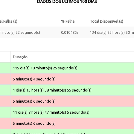
DADOS DOS ÚLTIMOS 100 DIAS
l Falha (s)
% Falha
Total Disponível (s)
minuto(s) 22 segundo(s)
0.01048%
134 dia(s) 23 hora(s) 50 
Duração
115 dia(s) 18 minuto(s) 25 segundo(s)
5 minuto(s) 4 segundo(s)
1 dia(s) 13 hora(s) 38 minuto(s) 55 segundo(s)
5 minuto(s) 6 segundo(s)
11 dia(s) 7 hora(s) 47 minuto(s) 5 segundo(s)
5 minuto(s) 6 segundo(s)