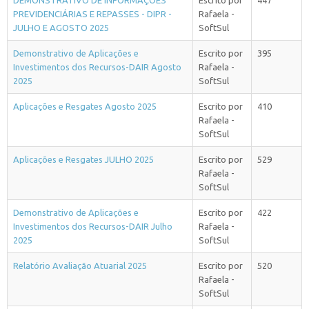
DEMONSTRATIVO DE INFORMAÇÕES
Escrito por
447
PREVIDENCIÁRIAS E REPASSES - DIPR -
Rafaela -
JULHO E AGOSTO 2025
SoftSul
Demonstrativo de Aplicações e
Escrito por
395
Investimentos dos Recursos-DAIR Agosto
Rafaela -
2025
SoftSul
Aplicações e Resgates Agosto 2025
Escrito por
410
Rafaela -
SoftSul
Aplicações e Resgates JULHO 2025
Escrito por
529
Rafaela -
SoftSul
Demonstrativo de Aplicações e
Escrito por
422
Investimentos dos Recursos-DAIR Julho
Rafaela -
2025
SoftSul
Relatório Avaliação Atuarial 2025
Escrito por
520
Rafaela -
SoftSul