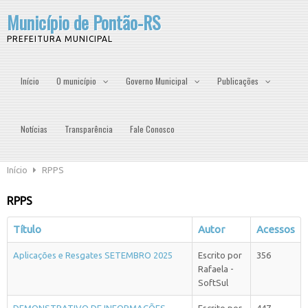
Município de Pontão-RS
PREFEITURA MUNICIPAL
Início
O município
Governo Municipal
Publicações
Notícias
Transparência
Fale Conosco
Início
RPPS
RPPS
Título
Autor
Acessos
Aplicações e Resgates SETEMBRO 2025
Escrito por
356
Rafaela -
SoftSul