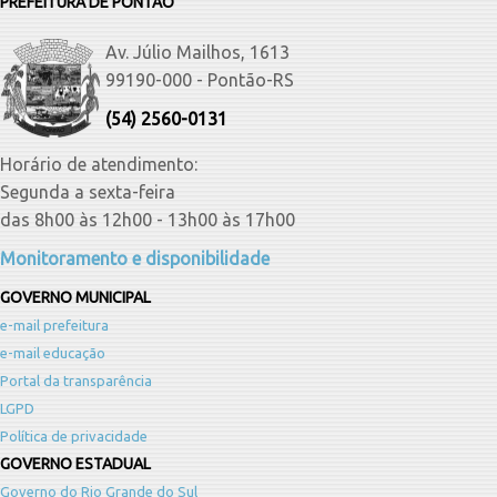
PREFEITURA DE PONTÃO
Av. Júlio Mailhos, 1613
99190-000 - Pontão-RS
(54) 2560-0131
Horário de atendimento:
Segunda a sexta-feira
das 8h00 às 12h00 - 13h00 às 17h00
Monitoramento e disponibilidade
GOVERNO MUNICIPAL
e-mail prefeitura
e-mail educação
Portal da transparência
LGPD
Política de privacidade
GOVERNO ESTADUAL
Governo do Rio Grande do Sul