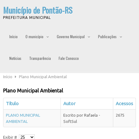
Município de Pontão-RS
PREFEITURA MUNICIPAL
Início
O município
Governo Municipal
Publicações
Notícias
Transparência
Fale Conosco
Início
Plano Municipal Ambiental
Plano Municipal Ambiental
Título
Autor
Acessos
PLANO MUNICIPAL
Escrito por Rafaela -
2675
AMBIENTAL
SoftSul
Exibir #