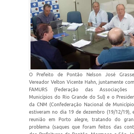
O Prefeito de Pontão Nelson José Grassell
Vereador Velton Vicente Hahn, juntamente co
FAMURS (Federação das Associações 
Municípios do Rio Grande do Sul) e o Preside
da CNM (Confederação Nacional de Município
estiveram no dia 19 de dezembro (19/12/19),
reunião em Porto alegre, tratando do gran
problema (saques que foram feitos das con