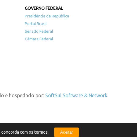
GOVERNO FEDERAL
Presidência da República
Portal Brasil
Senado Federal
Câmara Federal
do e hospedado por:
SoftSul Software & Network
ê concorda com os termos.
Aceitar