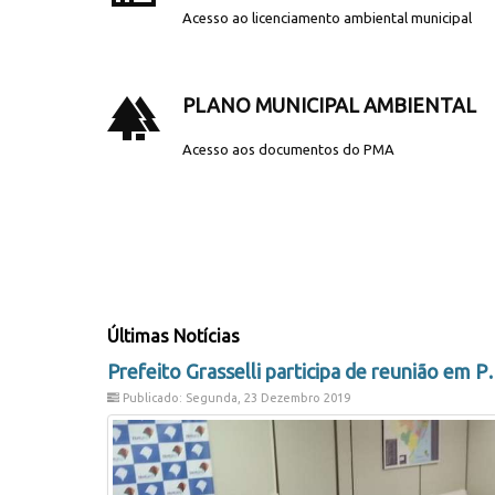
Acesso ao licenciamento ambiental municipal
forest
PLANO MUNICIPAL AMBIENTAL
Acesso aos documentos do PMA
.
Últimas Notícias
Prefeito Grasselli pa
Publicado: Segunda, 23 Dezembro 2019