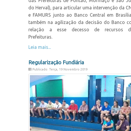
das Prefeituras de Pontão, Mormaço e São J
do Herval), para articular uma intervenção da 
e FAMURS junto ao Banco Central em Brasíli
também na agilização da decisão do Banco 
relação a esse decesso de recursos d
Prefeituras.
Leia mais...
Regularização Fundiária
Publicado: Terça, 19 Novembro 2019