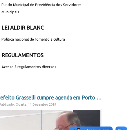
Fundo Municipal de Previdência dos Servidores
Municipais
LEI ALDIR BLANC
Política nacional de fomento à cultura
REGULAMENTOS
Acesso à regulamentos diversos
Prefeito Grasselli cumpre agenda em Porto Alegre
ublicado: Quarta, 11 Dezembro 2019