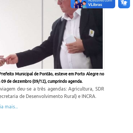
Prefeito Municipal de Pontão, esteve em Porto Alegre no
a 09 de dezembro (09/12), cumprindo agenda.
viagem deu-se a três agendas: Agricultura, SDR
ecretaria de Desenvolvimento Rural) e INCRA.
ia mais...