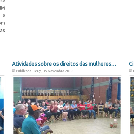
osé
CNM
a e
com
as
Atividades sobre os direitos das mulheres
Ci
Publicado: Terça, 19 Novembro 2019
P