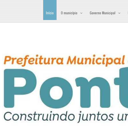
Início
O município
Governo Municipal