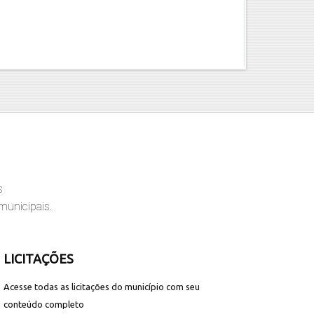
s
municipais.
LICITAÇÕES
Acesse todas as licitações do município com seu
conteúdo completo