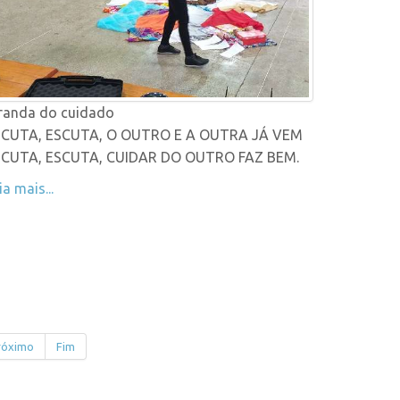
randa do cuidado
SCUTA, ESCUTA, O OUTRO E A OUTRA JÁ VEM
SCUTA, ESCUTA, CUIDAR DO OUTRO FAZ BEM.
ia mais...
róximo
Fim