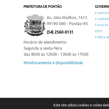
PREFEITURA DE PONTÃO
GOVERNO
e-mail pre
Av. Júlio Mailhos, 1613
e-mail ed
99190-000 - Pontão-RS
Portal da
LGPD
(54) 2560-0131
Política 
Horário de atendimento:
Segunda a sexta-feira
das 8h00 às 12h00 - 13h00 às 17h00
Monitoramento e disponibilidade
Este site utiliza cookies e coleta d