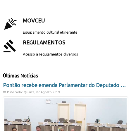
.
celebration
MOVCEU
Equipamento cultural etinerante
gavel
REGULAMENTOS
Acesso à regulamentos diversos
Últimas Notícias
Pontão recebe emenda Parlamentar do Deputado Marcon
Publicado: Quarta, 07 Agosto 2019