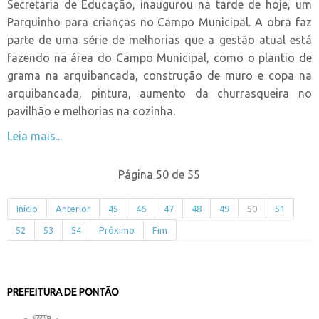
Secretaria de Educação, inaugurou na tarde de hoje, um
Parquinho para crianças no Campo Municipal. A obra faz
parte de uma série de melhorias que a gestão atual está
fazendo na área do Campo Municipal, como o plantio de
grama na arquibancada, construção de muro e copa na
arquibancada, pintura, aumento da churrasqueira no
pavilhão e melhorias na cozinha.
Leia mais...
Página 50 de 55
Início
Anterior
45
46
47
48
49
50
51
52
53
54
Próximo
Fim
PREFEITURA DE PONTÃO