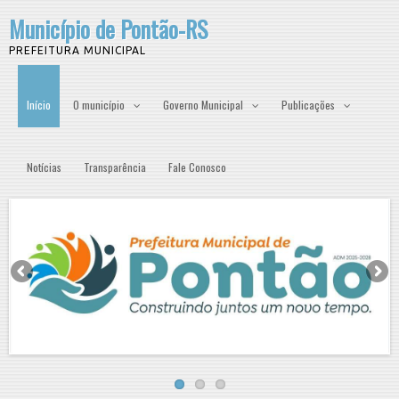
Município de Pontão-RS
PREFEITURA MUNICIPAL
Início
O município
Governo Municipal
Publicações
Notícias
Transparência
Fale Conosco