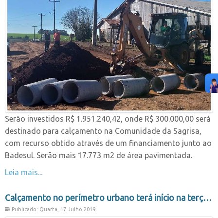
Serão investidos R$ 1.951.240,42, onde R$ 300.000,00 será
destinado para calçamento na Comunidade da Sagrisa,
com recurso obtido através de um financiamento junto ao
Badesul. Serão mais 17.773 m2 de área pavimentada.
Leia mais...
Calçamento no perímetro urbano terá início na terça-feira (16/07)
Publicado: Quarta, 17 Julho 2019