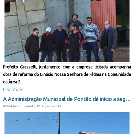
Prefeito Grasselli, juntamente com a empresa licitada acompanha
obra de reforma do Ginásio Nossa Senhora de Fátima na Comunidade
da Àrea 5.
Leia mais...
A Administração Municipal de Pontão dá início a segunda fase do calçamento na Rua Coronel Barroso
Publicado: Quinta, 01 Agosto 2019