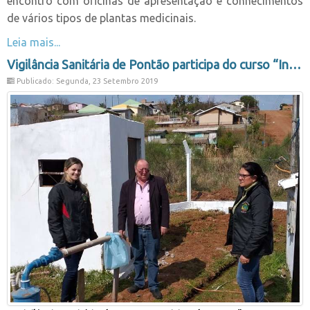
encontro com oficinas de apresentação e conhecimentos
de vários tipos de plantas medicinais.
Leia mais...
Vigilância Sanitária de Pontão participa do curso “Inspeções em Mananciais Subterrâneos”
Publicado: Segunda, 23 Setembro 2019