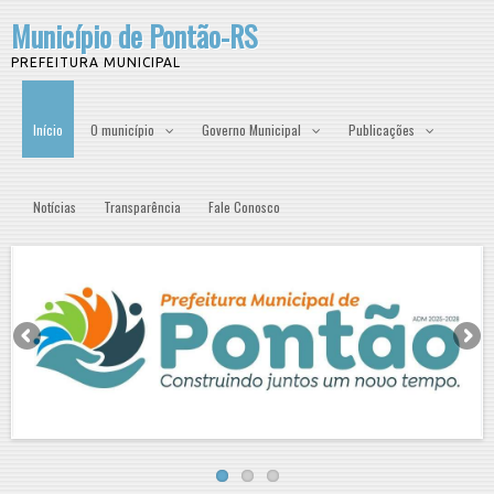
Município de Pontão-RS
PREFEITURA MUNICIPAL
Início
O município
Governo Municipal
Publicações
Notícias
Transparência
Fale Conosco