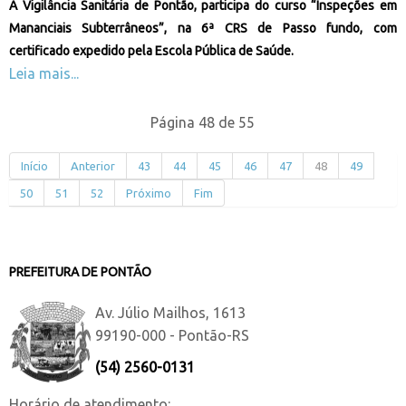
A Vigilância Sanitária de Pontão, participa do curso “Inspeções em
Mananciais Subterrâneos”, na 6ª CRS de Passo fundo, com
certificado expedido pela Escola Pública de Saúde.
Leia mais...
Página 48 de 55
Início
Anterior
43
44
45
46
47
48
49
50
51
52
Próximo
Fim
PREFEITURA DE PONTÃO
Av. Júlio Mailhos, 1613
99190-000 - Pontão-RS
(54) 2560-0131
Horário de atendimento: