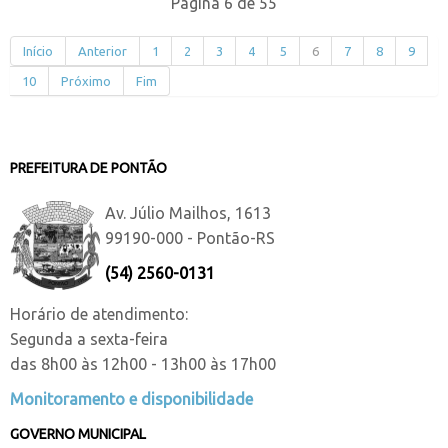
Página 6 de 55
Início
Anterior
1
2
3
4
5
6
7
8
9
10
Próximo
Fim
PREFEITURA DE PONTÃO
Av. Júlio Mailhos, 1613
99190-000 - Pontão-RS
(54) 2560-0131
Horário de atendimento:
Segunda a sexta-feira
das 8h00 às 12h00 - 13h00 às 17h00
Monitoramento e disponibilidade
GOVERNO MUNICIPAL