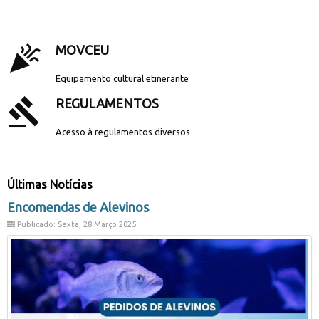
.
celebration
MOVCEU
Equipamento cultural etinerante
gavel
REGULAMENTOS
Acesso à regulamentos diversos
Últimas Notícias
Encomendas de Alevinos
Publicado: Sexta, 28 Março 2025