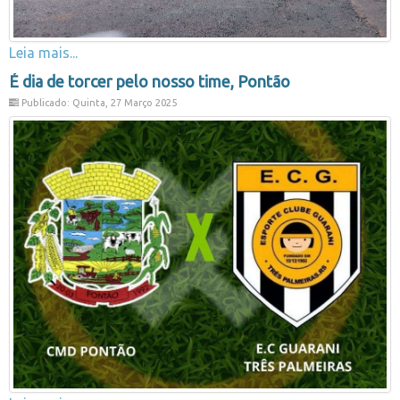
Leia mais...
É dia de torcer pelo nosso time, Pontão
Publicado: Quinta, 27 Março 2025