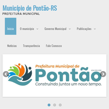
Município de Pontão-RS
PREFEITURA MUNICIPAL
Início
O município
Governo Municipal
Publicações
Notícias
Transparência
Fale Conosco