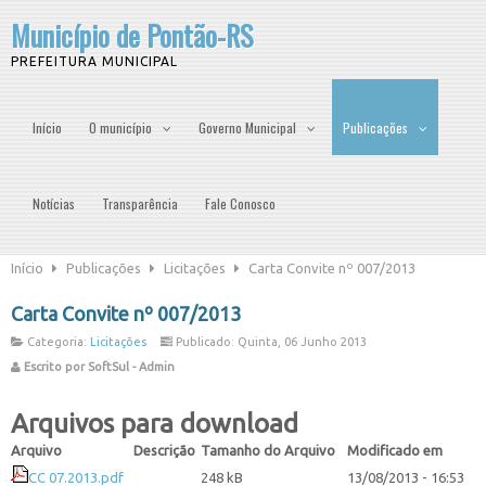
Município de Pontão-RS
PREFEITURA MUNICIPAL
Início
O município
Governo Municipal
Publicações
Notícias
Transparência
Fale Conosco
Início
Publicações
Licitações
Carta Convite nº 007/2013
Carta Convite nº 007/2013
Categoria:
Licitações
Publicado: Quinta, 06 Junho 2013
Escrito por SoftSul - Admin
Arquivos para download
Arquivo
Descrição
Tamanho do Arquivo
Modificado em
CC 07.2013.pdf
248 kB
13/08/2013 - 16:53