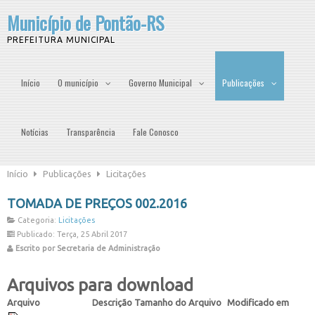
Município de Pontão-RS
PREFEITURA MUNICIPAL
Início
O município
Governo Municipal
Publicações
Notícias
Transparência
Fale Conosco
Início
Publicações
Licitações
TOMADA DE PREÇOS 002.2016
Categoria:
Licitações
Publicado: Terça, 25 Abril 2017
Escrito por Secretaria de Administração
Arquivos para download
Arquivo
Descrição
Tamanho do Arquivo
Modificado em