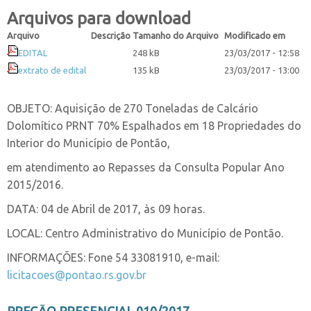
Arquivos para download
Arquivo
Descrição
Tamanho do Arquivo
Modificado em
EDITAL
248 kB
23/03/2017 - 12:58
extrato de edital
135 kB
23/03/2017 - 13:00
OBJETO: Aquisição de 270 Toneladas de Calcário
Dolomítico PRNT 70% Espalhados em 18 Propriedades do
Interior do Município de Pontão,
em atendimento ao Repasses da Consulta Popular Ano
2015/2016.
DATA: 04 de Abril de 2017, às 09 horas.
LOCAL: Centro Administrativo do Município de Pontão.
INFORMAÇÕES: Fone 54 33081910, e-mail:
licitacoes@pontao.rs.gov.br
PREGÃO PRESENCIAL 010/2017