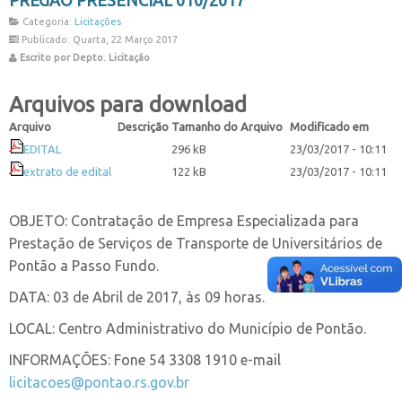
Categoria:
Licitações
Publicado: Quarta, 22 Março 2017
Escrito por Depto. Licitação
Arquivos para download
Arquivo
Descrição
Tamanho do Arquivo
Modificado em
EDITAL
296 kB
23/03/2017 - 10:11
extrato de edital
122 kB
23/03/2017 - 10:11
OBJETO: Contratação de Empresa Especializada para
Prestação de Serviços de Transporte de Universitários de
Pontão a Passo Fundo.
DATA: 03 de Abril de 2017, às 09 horas.
LOCAL: Centro Administrativo do Município de Pontão.
INFORMAÇÕES: Fone 54 3308 1910 e-mail
licitacoes@pontao.rs.gov.br