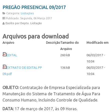
PREGÃO PRESENCIAL 09/2017
Categoria:
Licitações
Publicado: Segunda, 06 Março 2017
Escrito por Depto. Licitação
Arquivos para download
Arquivo
Descrição
Tamanho do
Modificado em
Arquivo
EDITAL
260 kB
06/03/2017 -
10:04
EXTRATO DE EDITAL PP
136 kB
06/03/2017 -
09.pdf
10:04
OBJETO:
Contratação de Empresa Especializada para
Manutenção do Sistema de Tratamento de Água Para
Consumo Humano, Incluindo Controle de Qualidade.
DATA:
17 de março de 2017, às 09 Horas.