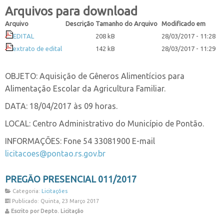
Arquivos para download
Arquivo
Descrição
Tamanho do Arquivo
Modificado em
EDITAL
208 kB
28/03/2017 - 11:28
extrato de edital
142 kB
28/03/2017 - 11:29
OBJETO: Aquisição de Gêneros Alimentícios para
Alimentação Escolar da Agricultura Familiar.
DATA: 18/04/2017 às 09 horas.
LOCAL: Centro Administrativo do Município de Pontão.
INFORMAÇÕES: Fone 54 33081900 E-mail
licitacoes@pontao.rs.gov.br
PREGÃO PRESENCIAL 011/2017
Categoria:
Licitações
Publicado: Quinta, 23 Março 2017
Escrito por Depto. Licitação