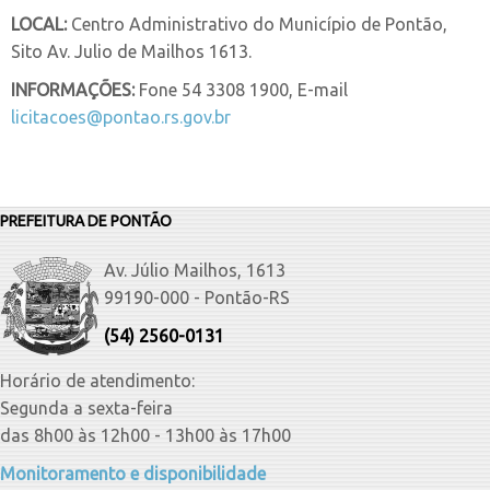
LOCAL:
Centro Administrativo do Município de Pontão,
Sito Av. Julio de Mailhos 1613.
INFORMAÇÕES:
Fone 54 3308 1900, E-mail
licitacoes@pontao.rs.gov.br
PREFEITURA DE PONTÃO
Av. Júlio Mailhos, 1613
99190-000 - Pontão-RS
(54) 2560-0131
Horário de atendimento:
Segunda a sexta-feira
das 8h00 às 12h00 - 13h00 às 17h00
Monitoramento e disponibilidade