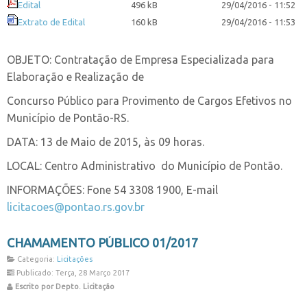
Edital
496 kB
29/04/2016 - 11:52
Extrato de Edital
160 kB
29/04/2016 - 11:53
OBJETO: Contratação de Empresa Especializada para
Elaboração e Realização de
Concurso Público para Provimento de Cargos Efetivos no
Município de Pontão-RS.
DATA: 13 de Maio de 2015, às 09 horas.
LOCAL: Centro Administrativo do Município de Pontão.
INFORMAÇÕES: Fone 54 3308 1900, E-mail
licitacoes@pontao.rs.gov.br
CHAMAMENTO PÚBLICO 01/2017
Categoria:
Licitações
Publicado: Terça, 28 Março 2017
Escrito por Depto. Licitação