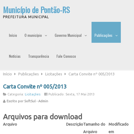
Município de Pontão-RS
PREFEITURA MUNICIPAL
Início
O município
Governo Municipal
Publicações
Notícias
Transparência
Fale Conosco
Início
Publicações
Licitações
Carta Convite nº 005/2013
Carta Convite nº 005/2013
Categoria:
Licitações
Publicado: Sexta, 17 Mai 2013
Escrito por SoftSul - Admin
Arquivos para download
Arquivo
Descrição
Tamanho do
Modificado
Arquivo
em