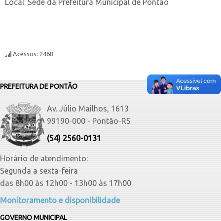
Local: Sede da Prefeitura Municipal de Pontão
Acessos: 2468
PREFEITURA DE PONTÃO
Av. Júlio Mailhos, 1613
99190-000 - Pontão-RS
(54) 2560-0131
Horário de atendimento:
Segunda a sexta-feira
das 8h00 às 12h00 - 13h00 às 17h00
Monitoramento e disponibilidade
GOVERNO MUNICIPAL