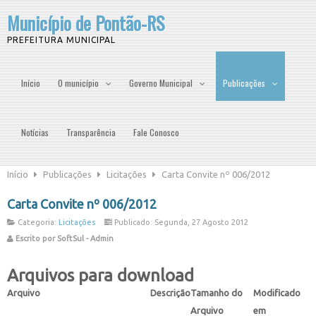
Município de Pontão-RS
PREFEITURA MUNICIPAL
Início
O município
Governo Municipal
Publicações
Notícias
Transparência
Fale Conosco
Início
Publicações
Licitações
Carta Convite nº 006/2012
Carta Convite nº 006/2012
Categoria:
Licitações
Publicado: Segunda, 27 Agosto 2012
Escrito por SoftSul - Admin
Arquivos para download
Arquivo
Descrição
Tamanho do
Modificado
Arquivo
em