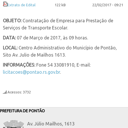
Extrato de Edital
122 kB
22/02/2017 - 09:21
OBJETO:
Contratação de Empresa para Prestação de
Serviços de Transporte Escolar.
DATA:
07 de Março de 2017, às 09 horas.
LOCAL:
Centro Administrativo do Município de Pontão,
Sito Av. Julio de Mailhos 1613.
INFORMAÇÕES:
Fone 54 33081910, E-mail:
licitacoes@pontao.rs.gov.br
.
Acessos: 3732
PREFEITURA DE PONTÃO
Av. Júlio Mailhos, 1613