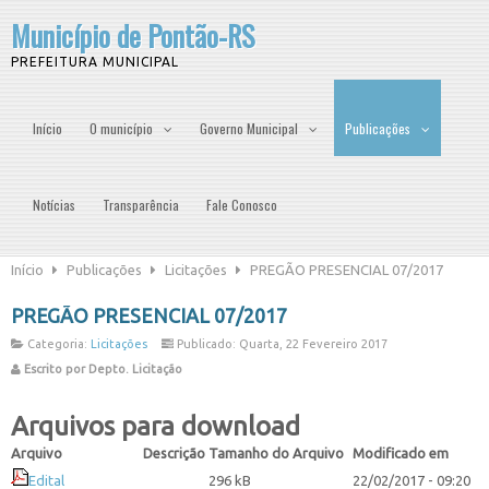
Município de Pontão-RS
PREFEITURA MUNICIPAL
Início
O município
Governo Municipal
Publicações
Notícias
Transparência
Fale Conosco
Início
Publicações
Licitações
PREGÃO PRESENCIAL 07/2017
PREGÃO PRESENCIAL 07/2017
Categoria:
Licitações
Publicado: Quarta, 22 Fevereiro 2017
Escrito por Depto. Licitação
Arquivos para download
Arquivo
Descrição
Tamanho do Arquivo
Modificado em
Edital
296 kB
22/02/2017 - 09:20