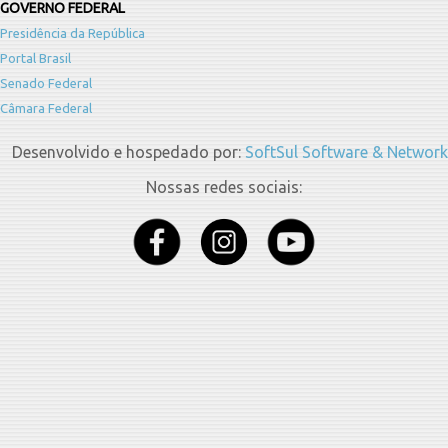
GOVERNO FEDERAL
Presidência da República
Portal Brasil
Senado Federal
Câmara Federal
Desenvolvido e hospedado por:
SoftSul Software & Network
Nossas redes sociais: