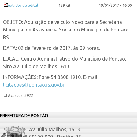
extrato de edital
129 kB
19/01/2017 - 16:00
OBJETO: Aquisição de veiculo Novo para a Secretaria
Municipal de Assistência Social do Município de Pontão-
RS.
DATA: 02 de Fevereiro de 2017, às 09 horas.
LOCAL: Centro Administrativo do Município de Pontão,
Sito Av. Julio de Mailhos 1613.
INFORMAÇÕES: Fone 54 3308 1910, E-mail:
licitacoes@pontao.rs.gov.br
Acessos: 3922
PREFEITURA DE PONTÃO
Av. Júlio Mailhos, 1613
99190-000 - Pontão-RS