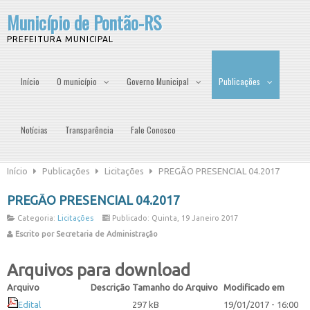
Município de Pontão-RS
PREFEITURA MUNICIPAL
Início
O município
Governo Municipal
Publicações
Notícias
Transparência
Fale Conosco
Início
Publicações
Licitações
PREGÃO PRESENCIAL 04.2017
PREGÃO PRESENCIAL 04.2017
Categoria:
Licitações
Publicado: Quinta, 19 Janeiro 2017
Escrito por Secretaria de Administração
Arquivos para download
Arquivo
Descrição
Tamanho do Arquivo
Modificado em
Edital
297 kB
19/01/2017 - 16:00