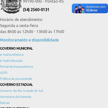
99190-000 - Pontão-RS
(54) 2560-0131
Horário de atendimento:
Segunda a sexta-feira
das 8h00 às 12h00 - 13h00 às 17h00
Monitoramento e disponibilidade
GOVERNO MUNICIPAL
e-mail prefeitura
e-mail educação
Portal da transparência
LGPD
Política de privacidade
GOVERNO ESTADUAL
Governo do Rio Grande do Sul
Secretaria da Fazenda
Detran