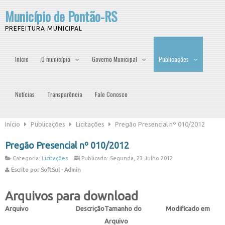
Município de Pontão-RS
PREFEITURA MUNICIPAL
Início
O município
Governo Municipal
Publicações
Notícias
Transparência
Fale Conosco
Início
Publicações
Licitações
Pregão Presencial nº 010/2012
Pregão Presencial nº 010/2012
Categoria:
Licitações
Publicado: Segunda, 23 Julho 2012
Escrito por SoftSul - Admin
Arquivos para download
Arquivo
Descrição
Tamanho do
Modificado em
Arquivo