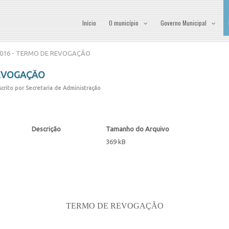
Início
O município
Governo Municipal
016 - TERMO DE REVOGAÇÃO
REVOGAÇÃO
crito por Secretaria de Administração
Descrição
Tamanho do Arquivo
369 kB
TERMO DE REVOGAÇÃO