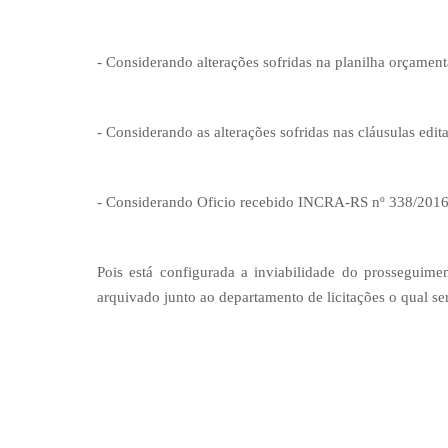
- Considerando
alterações sofridas na planilha orçament
-
Considerando
as alterações sofridas nas cláusulas edi
- Considerando
Oficio recebido INCRA-RS nº 338/2016
Pois está configurada a inviabilidade do prosseguime
arquivado junto ao departamento de licitações o qual se