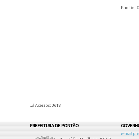
Pontão, 01 de Julho 
Acessos: 3618
PREFEITURA DE PONTÃO
GOVERNO
e-mail pre