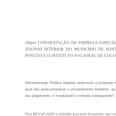
Objeto
CONTRATAÇÃO DE EMPRESA ESPECIA
ANONNI INTERIOR DO MUNICÍPIO DE PONT
PONTÃO E O INSTITUTO NACIONAL DE COL
Administração Pública objetiva selecionar a proposta 
qual não pode prosperar o procedimento licitatório, q
seu julgamento, e irrealizável o contrato subseqüente".
Fica REVOGADO o referido processo licitatório,
em con