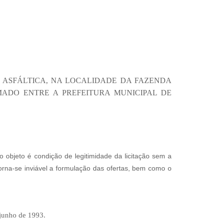
 ASFÁLTICA, NA LOCALIDADE DA FAZENDA
RMADO ENTRE A PREFEITURA MUNICIPAL DE
o objeto é condição de legitimidade da licitação sem a
torna-se inviável a formulação das ofertas, bem como o
 junho de 1993
.