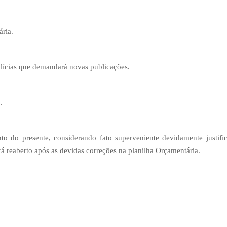
ária.
talícias que demandará novas publicações.
.
nto do presente, considerando fato superveniente devidamente justi
rá reaberto após as devidas correções na planilha Orçamentária.