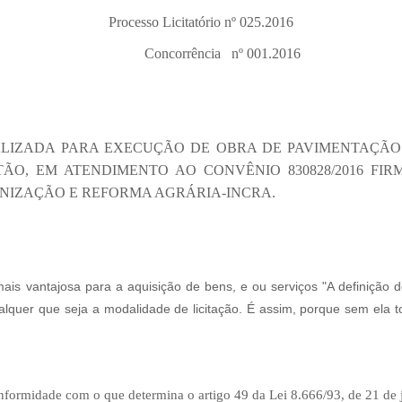
Processo Licitatório nº 025.2016
Concorrência nº 001.2016
LIZADA PARA EXECUÇÃO DE OBRA DE PAVIMENTAÇÃO
ÃO, EM ATENDIMENTO AO CONVÊNIO 830828/2016 FI
ONIZAÇÃO E REFORMA AGRÁRIA-INCRA.
mais vantajosa para a aquisição de bens, e ou serviços "A definição d
ualquer que seja a modalidade de licitação. É assim, porque sem ela 
formidade com o que determina o artigo 49 da
Lei 8.666/93, de 21 de