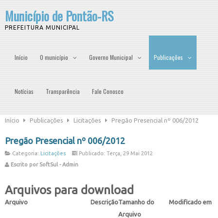
Município de Pontão-RS
PREFEITURA MUNICIPAL
Início
O município
Governo Municipal
Publicações
Notícias
Transparência
Fale Conosco
Início
Publicações
Licitações
Pregão Presencial nº 006/2012
Pregão Presencial nº 006/2012
Categoria:
Licitações
Publicado: Terça, 29 Mai 2012
Escrito por SoftSul - Admin
Arquivos para download
Arquivo
Descrição
Tamanho do
Modificado em
Arquivo