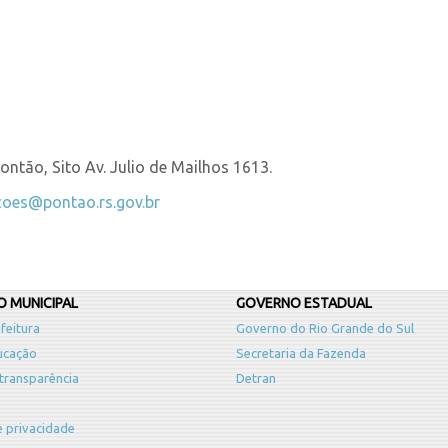
ntão, Sito Av. Julio de Mailhos 1613.
acoes@pontao.rs.gov.br
 MUNICIPAL
GOVERNO ESTADUAL
feitura
Governo do Rio Grande do Sul
ucação
Secretaria da Fazenda
 transparência
Detran
de privacidade