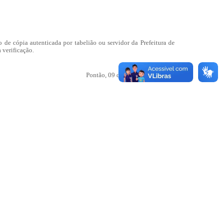
 de cópia autenticada por tabelião ou servidor da Prefeitura de
 verificação.
Pontão, 09 de Fevereiro de 2015.