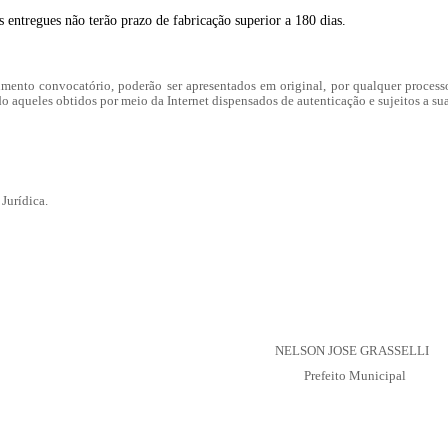
 entregues não terão prazo de fabricação superior a 180 dias.
mento convocatório, poderão ser apresentados em original, por qualquer processo
o aqueles obtidos por meio da Internet dispensados de autenticação e sujeitos a sua
Jurídica.
NELSON JOSE GRASSELLI
Prefeito Municipal