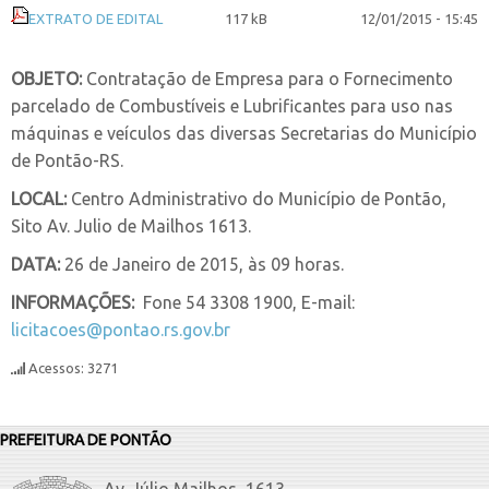
EXTRATO DE EDITAL
117 kB
12/01/2015 - 15:45
OBJETO:
Contratação de Empresa para o Fornecimento
parcelado de Combustíveis e Lubrificantes para uso nas
máquinas e veículos das diversas Secretarias do Município
de Pontão-RS.
LOCAL:
Centro Administrativo do Município de Pontão,
Sito Av. Julio de Mailhos 1613.
DATA:
26 de Janeiro de 2015, às 09 horas.
INFORMAÇÕES:
Fone 54 3308 1900, E-mail:
licitacoes@pontao.rs.gov.br
Acessos: 3271
PREFEITURA DE PONTÃO
Av. Júlio Mailhos, 1613