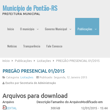
Município de Pontão-RS
PREFEITURA MUNICIPAL
Início
O município
Governo Municipal
Publicações
Notícias
Transparência
Fale Conosco
Início
Publicações
Licitações
PREGÃO PRESENCIAL 01/2015
PREGÃO PRESENCIAL 01/2015
Categoria:
Licitações
Publicado: Segunda, 12 Janeiro 2015
Escrito por Secretaria de Administração
Arquivos para download
Arquivo
Descrição
Tamanho do Arquivo
Modificado em
EDITAL
300 kB
12/01/2015 - 15:44