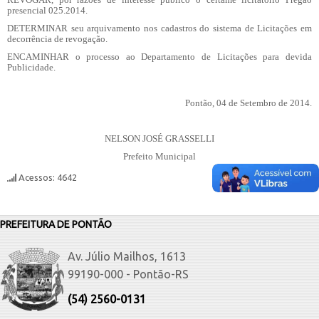
presencial 025.2014.
DETERMINAR
seu arquivamento nos cadastros do sistema de Licitações em
decorrência de revogação.
ENCAMINHAR
o processo ao Departamento de Licitações para devida
Publicidade.
Pontão, 04 de Setembro de 2014.
NELSON JOSÉ GRASSELLI
Prefeito Municipal
Acessos: 4642
PREFEITURA DE PONTÃO
Av. Júlio Mailhos, 1613
99190-000 - Pontão-RS
(54) 2560-0131