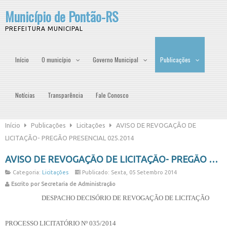
Município de Pontão-RS
PREFEITURA MUNICIPAL
Início
O município
Governo Municipal
Publicações
Notícias
Transparência
Fale Conosco
Início
Publicações
Licitações
AVISO DE REVOGAÇÃO DE
LICITAÇÃO- PREGÃO PRESENCIAL 025.2014
AVISO DE REVOGAÇÃO DE LICITAÇÃO- PREGÃO PRESENCIAL 025.2014
Categoria:
Licitações
Publicado: Sexta, 05 Setembro 2014
Escrito por Secretaria de Administração
DESPACHO DECISÓRIO DE REVOGAÇÃO DE LICITAÇÃO
PROCESSO LICITATÓRIO Nº 035/2014