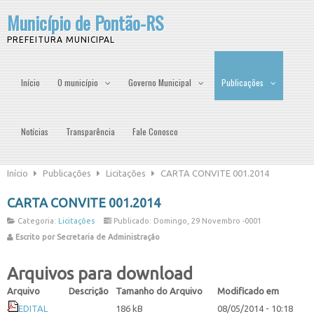
Município de Pontão-RS
PREFEITURA MUNICIPAL
Início
O município
Governo Municipal
Publicações
Notícias
Transparência
Fale Conosco
Início
Publicações
Licitações
CARTA CONVITE 001.2014
CARTA CONVITE 001.2014
Categoria:
Licitações
Publicado: Domingo, 29 Novembro -0001
Escrito por Secretaria de Administração
Arquivos para download
Arquivo
Descrição
Tamanho do Arquivo
Modificado em
EDITAL
186 kB
08/05/2014 - 10:18