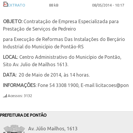
EXTRATO
88 kB
08/05/2014 - 10:17
OBJETO:
Contratação de Empresa Especializada para
Prestação de Serviços de Pedreiro
para Execução de Reformas Das Instalações do Berçário
Industrial do Município de Pontão-RS
LOCAL
: Centro Administrativo do Município de Pontão,
Sito Av. Julio de Mailhos 1613.
DATA:
20 de Maio de 2014, às 14 horas.
INFORMAÇÕES
: Fone 54 3308 1900, E-mail licitacoes@pon
Acessos: 3132
PREFEITURA DE PONTÃO
Av. Júlio Mailhos, 1613