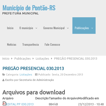
Município de Pontão-RS
PREFEITURA MUNICIPAL
Início
O município
Governo Municipal
Publicações
Notícias
Transparência
Fale Conosco
Início
Publicações
Licitações
PREGÃO PRESENCIAL 030.2013
PREGÃO PRESENCIAL 030.2013
Categoria:
Licitações
Publicado: Sexta, 20 Dezembro 2013
Escrito por Secretaria de Administração
Arquivos para download
Arquivo
Descrição
Tamanho do Arquivo
Modificado em
EDITAL PP 030.2013
884 kB
23/12/2013 - 10:48