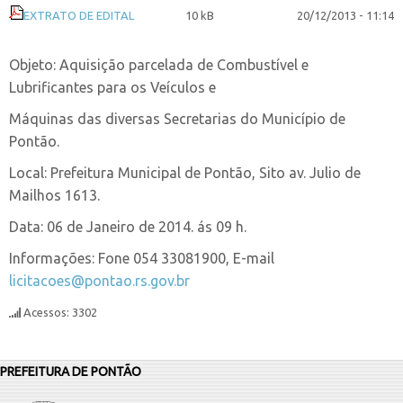
EXTRATO DE EDITAL
10 kB
20/12/2013 - 11:14
Objeto: Aquisição parcelada de Combustível e
Lubrificantes para os Veículos e
Máquinas das diversas Secretarias do Município de
Pontão.
Local: Prefeitura Municipal de Pontão, Sito av. Julio de
Mailhos 1613.
Data: 06 de Janeiro de 2014. ás 09 h.
Informações: Fone 054 33081900, E-mail
licitacoes@pontao.rs.gov.br
Acessos: 3302
PREFEITURA DE PONTÃO