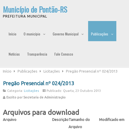
Município de Pontão-RS
PREFEITURA MUNICIPAL
Início
O município
Governo Municipal
Publicações
Notícias
Transparência
Fale Conosco
Início
Publicações
Licitações
Pregão Presencial nº 024/2013
Pregão Presencial nº 024/2013
Categoria:
Licitações
Publicado: Quarta, 23 Outubro 2013
Escrito por Secretaria de Administração
Arquivos para download
Arquivo
Descrição
Tamanho do
Modificado em
Arquivo