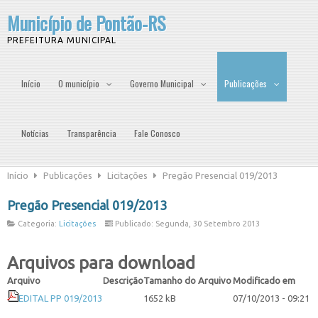
Município de Pontão-RS
PREFEITURA MUNICIPAL
Início
O município
Governo Municipal
Publicações
Notícias
Transparência
Fale Conosco
Início
Publicações
Licitações
Pregão Presencial 019/2013
Pregão Presencial 019/2013
Categoria:
Licitações
Publicado: Segunda, 30 Setembro 2013
Arquivos para download
Arquivo
Descrição
Tamanho do Arquivo
Modificado em
EDITAL PP 019/2013
1652 kB
07/10/2013 - 09:21