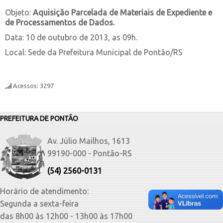
Objeto:
Aquisição Parcelada de Materiais de Expediente
e
de Processamentos de Dados.
Data: 10 de outubro de 2013, as 09h.
Local: Sede da Prefeitura Municipal de Pontão/RS
Acessos: 3297
PREFEITURA DE PONTÃO
Av. Júlio Mailhos, 1613
99190-000 - Pontão-RS
(54) 2560-0131
Horário de atendimento:
Segunda a sexta-feira
das 8h00 às 12h00 - 13h00 às 17h00