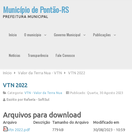
Município de Pontão-RS
PREFEITURA MUNICIPAL
Início
O município
Governo Municipal
Publicações
Notícias
Transparência
Fale Conosco
Início
Valor da Terra Nua - VTN
VTN 2022
VTN 2022
Categoria:
VTN - Valor da Terra Nua
Publicado: Quarta, 30 Agosto 2023
Escrito por Rafaela - SoftSul
Arquivos para download
Arquivo
Descrição
Tamanho do Arquivo
Modificado em
Vtn 2022.pdf
779 kB
30/08/2023 - 10:59