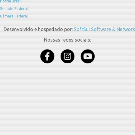
Portal Brasil
Senado Federal
Câmara Federal
Desenvolvido e hospedado por:
SoftSul Software & Network
Nossas redes sociais: