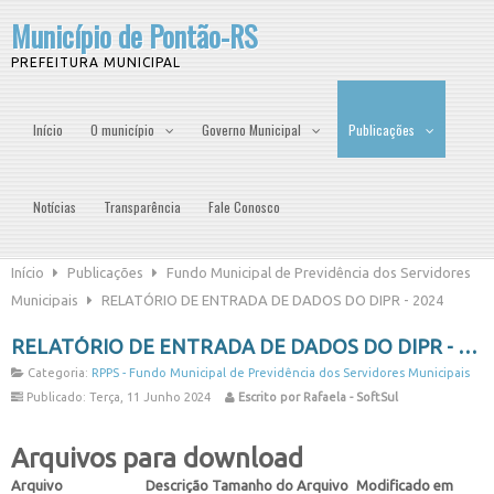
Município de Pontão-RS
PREFEITURA MUNICIPAL
Início
O município
Governo Municipal
Publicações
Notícias
Transparência
Fale Conosco
Início
Publicações
Fundo Municipal de Previdência dos Servidores
Municipais
RELATÓRIO DE ENTRADA DE DADOS DO DIPR - 2024
RELATÓRIO DE ENTRADA DE DADOS DO DIPR - 2024
Categoria:
RPPS - Fundo Municipal de Previdência dos Servidores Municipais
Publicado: Terça, 11 Junho 2024
Escrito por Rafaela - SoftSul
Arquivos para download
Arquivo
Descrição
Tamanho do Arquivo
Modificado em