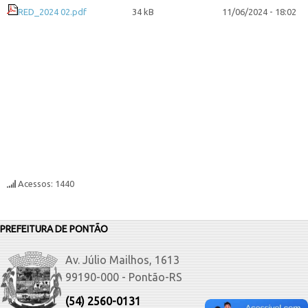
RED_2024 02.pdf
34 kB
11/06/2024 - 18:02
Acessos: 1440
PREFEITURA DE PONTÃO
Av. Júlio Mailhos, 1613
99190-000 - Pontão-RS
(54) 2560-0131