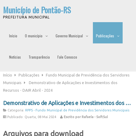
Município de Pontão-RS
PREFEITURA MUNICIPAL
Início
O município
Governo Municipal
Publicações
Notícias
Transparência
Fale Conosco
Início
Publicações
Fundo Municipal de Previdência dos Servidores
Municipais
Demonstrativo de Aplicações e Investimentos dos
Recursos - DAIR Abril - 2024
Demonstrativo de Aplicações e Investimentos dos Recursos - DAIR Abril - 2024
Categoria:
RPPS - Fundo Municipal de Previdência dos Servidores Municipais
Publicado: Quarta, 08 Mai 2024
Escrito por Rafaela - SoftSul
Arquivos para download