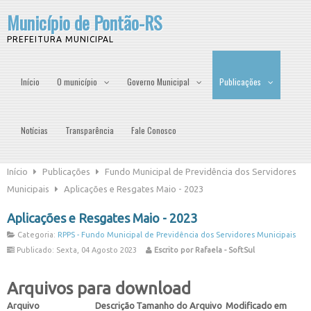
Município de Pontão-RS
PREFEITURA MUNICIPAL
Início
O município
Governo Municipal
Publicações
Notícias
Transparência
Fale Conosco
Início
Publicações
Fundo Municipal de Previdência dos Servidores
Municipais
Aplicações e Resgates Maio - 2023
Aplicações e Resgates Maio - 2023
Categoria:
RPPS - Fundo Municipal de Previdência dos Servidores Municipais
Publicado: Sexta, 04 Agosto 2023
Escrito por Rafaela - SoftSul
Arquivos para download
Arquivo
Descrição
Tamanho do Arquivo
Modificado em