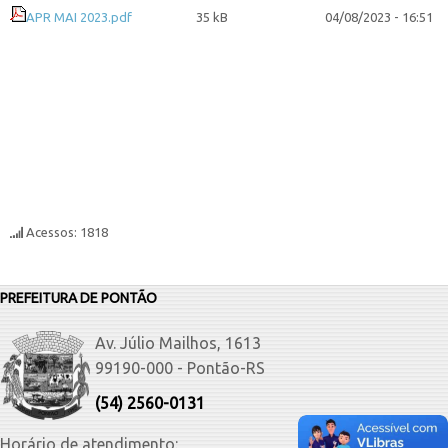
APR MAI 2023.pdf
35 kB
04/08/2023 - 16:51
Acessos: 1818
PREFEITURA DE PONTÃO
Av. Júlio Mailhos, 1613
99190-000 - Pontão-RS
(54) 2560-0131
Horário de atendimento: