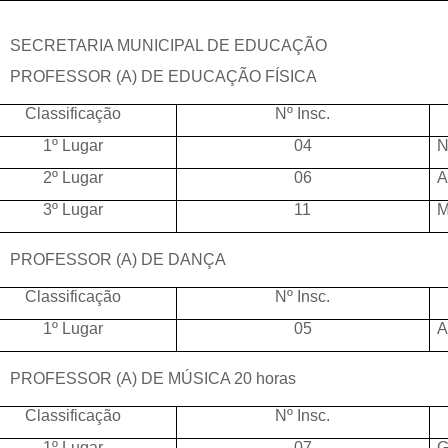
SECRETARIA MUNICIPAL DE EDUCAÇÃO
PROFESSOR (A) DE EDUCAÇÃO FÍSICA
Classificação
Nº Insc.
1º Lugar
04
N
2º Lugar
06
A
3º Lugar
11
M
PROFESSOR (A) DE DANÇA
Classificação
Nº Insc.
1º Lugar
05
A
PROFESSOR (A) DE MÚSICA 20 horas
Classificação
Nº Insc.
1º Lugar
07
G