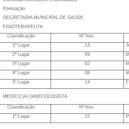
Pontuação
SECRETARIA MUNICIPAL DE SAÚDE
FISIOTERAPEUTA
Classificação
Nº Insc.
1º Lugar
13
J
2º Lugar
09
M
3º Lugar
02
M
4º Lugar
08
M
5º Lugar
14
F
MÉDICO (A) GINECOLOGISTA
Classificação
Nº Insc.
1º Lugar
15
P