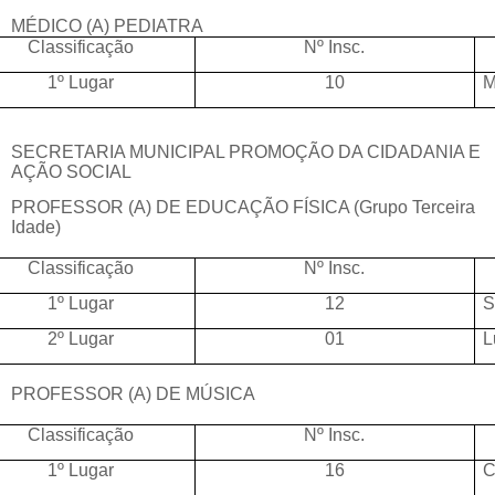
MÉDICO (A) PEDIATRA
Classificação
Nº Insc.
1º Lugar
10
M
SECRETARIA MUNICIPAL PROMOÇÃO DA CIDADANIA E
AÇÃO SOCIAL
PROFESSOR (A) DE EDUCAÇÃO FÍSICA (Grupo Terceira
Idade)
Classificação
Nº Insc.
1º Lugar
12
S
2º Lugar
01
L
PROFESSOR (A) DE MÚSICA
Classificação
Nº Insc.
1º Lugar
16
C