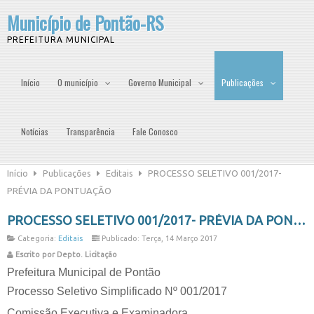
Município de Pontão-RS
PREFEITURA MUNICIPAL
Início
O município
Governo Municipal
Publicações
Notícias
Transparência
Fale Conosco
Início
Publicações
Editais
PROCESSO SELETIVO 001/2017-
PRÉVIA DA PONTUAÇÃO
PROCESSO SELETIVO 001/2017- PRÉVIA DA PONTUAÇÃO
Categoria:
Editais
Publicado: Terça, 14 Março 2017
Escrito por Depto. Licitação
Prefeitura Municipal de Pontão
Processo Seletivo Simplificado Nº 001/2017
Comissão Executiva e Examinadora