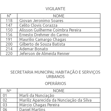
VIGILANTE
N°
NOME
118
Giovan Jeronimo Soares
147
Celito Clovis Corazza
150
Alisson Guilherme Coimbra Pereira
156
Ernesto Drehmer do Carmo
191
Maurilio Camargo Chagas
200
Gilberto de Souza Batista
214
Ademar Bonato
220
Jeferson de Almeida Renner
SECRETARIA MUNICIPAL HABITAÇÃO E SERVIÇOS
URBANOS
OPERÁRIOS
Nº
NOME
01
Marli da Nunciação
02
Mariliz Aparecida da Nunciação da Silva
03
Márcio Chagas Pereira
06
Daniel Martins