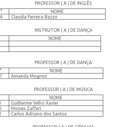
PROFESSOR ( A ) DE INGLÊS
°
NOME
4
Claudia Ferreira Bazzo
INSTRUTOR ( A ) DE DANÇA
°
NOME
PROFESSOR ( A ) DE DANÇA
°
NOME
7
Amanda Mognon
PROFESSOR ( A ) DE MÚSICA
°
NOME
8
Guilherme Velho Xavier
0
Moises Zaffari
1
Carlos Adriano dos Santos