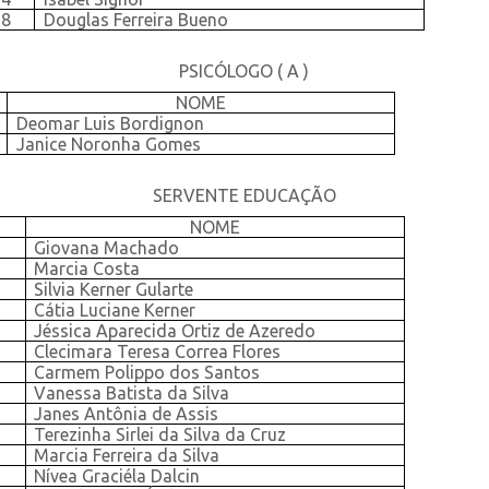
98
Douglas Ferreira Bueno
PSICÓLOGO ( A )
NOME
Deomar Luis Bordignon
Janice Noronha Gomes
SERVENTE EDUCAÇÃO
NOME
Giovana Machado
Marcia Costa
Silvia Kerner Gularte
Cátia Luciane Kerner
Jéssica Aparecida Ortiz de Azeredo
Clecimara Teresa Correa Flores
Carmem Polippo dos Santos
Vanessa Batista da Silva
Janes Antônia de Assis
Terezinha Sirlei da Silva da Cruz
Marcia Ferreira da Silva
Nívea Graciéla Dalcin