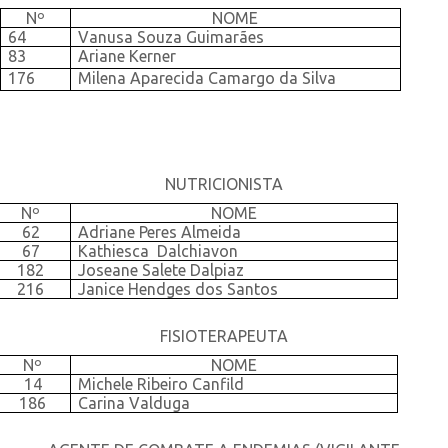
Nº
NOME
64
Vanusa Souza Guimarães
83
Ariane Kerner
176
Milena Aparecida Camargo da Silva
NUTRICIONISTA
Nº
NOME
62
Adriane Peres Almeida
67
Kathiesca
Dalchiavon
182
Joseane Salete Dalpiaz
216
Janice Hendges dos Santos
FISIOTERAPEUTA
Nº
NOME
14
Michele Ribeiro Canfild
186
Carina Valduga