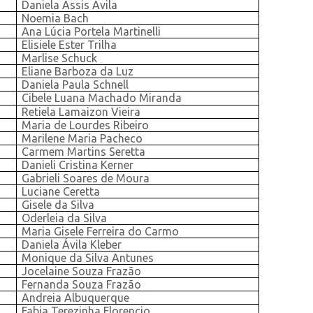
Daniela Assis Ávila
Noemia Bach
Ana Lúcia Portela Martinelli
Elisiele Ester Trilha
Marlise Schuck
Eliane Barboza da Luz
Daniela Paula Schnell
Cibele Luana Machado Miranda
Retiela Lamaizon Vieira
Maria de Lourdes Ribeiro
Marilene Maria Pacheco
Carmem Martins Seretta
Danieli Cristina Kerner
Gabrieli Soares de Moura
Luciane Ceretta
Gisele da Silva
Oderleia da Silva
Maria Gisele Ferreira do Carmo
Daniela Ávila Kleber
Monique da Silva Antunes
Jocelaine Souza Frazão
Fernanda Souza Frazão
Andreia Albuquerque
Fabia Terezinha Florencio