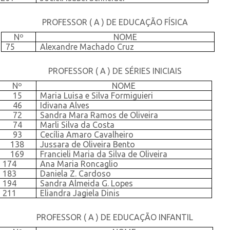
PROFESSOR ( A ) DE EDUCAÇÃO FÍSICA
Nº
NOME
75
Alexandre Machado Cruz
PROFESSOR ( A ) DE SÉRIES INICIAIS
Nº
NOME
15
Maria Luisa e Silva Formiguieri
46
Idivana Alves
72
Sandra Mara Ramos de Oliveira
74
Marli Silva da Costa
93
Cecília Amaro Cavalheiro
138
Jussara de Oliveira Bento
169
Francieli Maria da Silva de Oliveira
174
Ana Maria Roncaglio
183
Daniela Z. Cardoso
194
Sandra Almeida G. Lopes
211
Eliandra Jagiela Dinis
PROFESSOR ( A ) DE EDUCAÇÃO INFANTIL