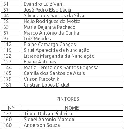
31
Evandro Luiz Vahl
37
José Pedro Elso Lauer
44
Silvana dos Santos da Silva
58
Helio Rodrigues da Motta
63
Maria Dejanira Pacheco
87
Marco Antônio da Cunha
97
Luiz Mendes
112
Elaine Camargo Chagas
119
Sirlei Aparecida da Nunciação
122
Lisiane Margarida da Nunciação
127
Eliane Antunes
144
Maria Tereza dos Santos Fogassa
165
Camila dos Santos de Assis
179
Vilson Placotnik
181
Cristian Lopes Dickel
PINTORES
Nº
NOME
137
Tiago Dalvan Pinheiro
160
Sidnei Antonio Marcon
180
Anderson Souza