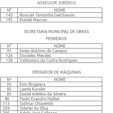
ASSESSOR JURÍDICO
N°
NOME
143
Rosicler Terezinha Dalchiavon
195
Matieli Marcon
SECRETARIA MUNICIPAL DE OBRAS
PEDREIROS
N°
NOME
91
Irineu Antônio de Campos
126
Dorneles Mendes
128
Valdomiro da Cunha Rodrigues
OPERADOR DE MÁQUINAS
Nº
NOME
05
Enio Brugnera
80
Laerte Kussler
85
Daniel Adelino da Silveira
86
Paulo Evandro Huther
113
Sidimar Chiarentin
204
Oderlei da Silva