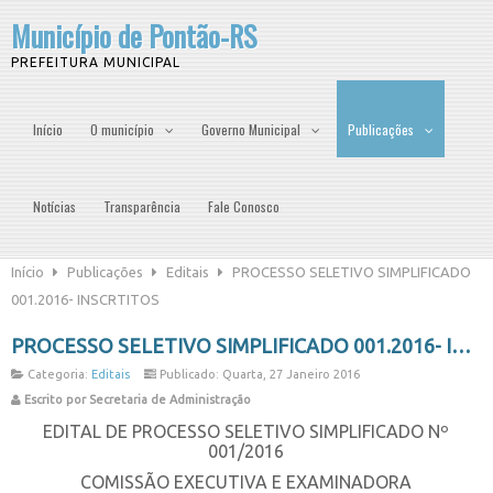
Município de Pontão-RS
PREFEITURA MUNICIPAL
Início
O município
Governo Municipal
Publicações
Notícias
Transparência
Fale Conosco
Início
Publicações
Editais
PROCESSO SELETIVO SIMPLIFICADO
001.2016- INSCRTITOS
PROCESSO SELETIVO SIMPLIFICADO 001.2016- INSCRTITOS
Categoria:
Editais
Publicado: Quarta, 27 Janeiro 2016
Escrito por Secretaria de Administração
EDITAL DE PROCESSO SELETIVO SIMPLIFICADO Nº
001/2016
COMISSÃO EXECUTIVA E EXAMINADORA