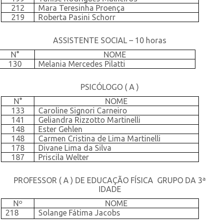
212
Mara Teresinha Proença
219
Roberta Pasini Schorr
ASSISTENTE SOCIAL – 10 horas
N°
NOME
130
Melania Mercedes Pilatti
PSICÓLOGO ( A )
N°
NOME
133
Caroline Signori Carneiro
141
Geliandra Rizzotto Martinelli
148
Ester Gehlen
148
Carmen Cristina de Lima Martinelli
178
Divane Lima da Silva
187
Priscila Welter
PROFESSOR ( A ) DE EDUCAÇÃO FÍSICA
GRUPO DA 3ª
IDADE
Nº
NOME
218
Solange Fátima Jacobs