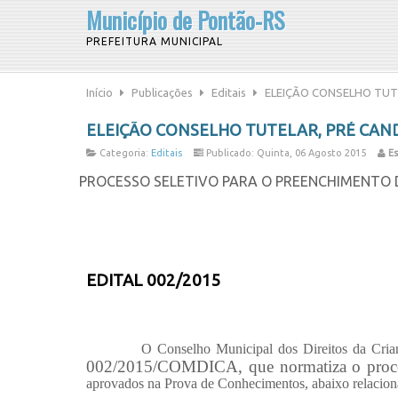
Município de Pontão-RS
PREFEITURA MUNICIPAL
Início
Publicações
Editais
ELEIÇÃO CONSELHO TUT
ELEIÇÃO CONSELHO TUTELAR, PRÉ CA
Categoria:
Editais
Publicado: Quinta, 06 Agosto 2015
Es
PROCESSO SELETIVO PARA O PREENCHIMENTO 
EDITAL 002/2015
O Conselho Municipal dos Direitos da Cri
002/2015/COMDICA, que normatiza o proces
aprovados na Prova de Conhecimentos, abaixo relacion