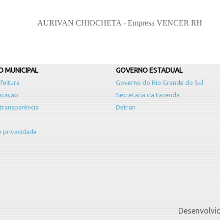
AURIVAN CHIOCHETA - Empresa VENCER RH
 MUNICIPAL
GOVERNO ESTADUAL
feitura
Governo do Rio Grande do Sul
ucação
Secretaria da Fazenda
 transparência
Detran
de privacidade
Desenvolvi