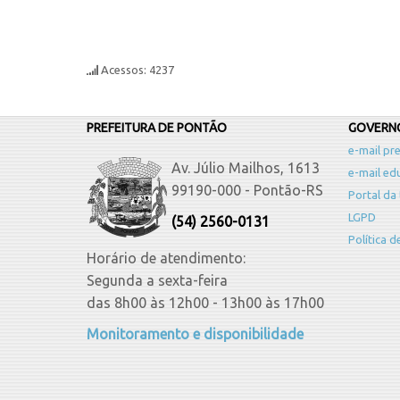
Acessos: 4237
PREFEITURA DE PONTÃO
GOVERNO
e-mail pre
Av. Júlio Mailhos, 1613
e-mail ed
99190-000 - Pontão-RS
Portal da
LGPD
(54) 2560-0131
Política 
Horário de atendimento:
Segunda a sexta-feira
das 8h00 às 12h00 - 13h00 às 17h00
Monitoramento e disponibilidade