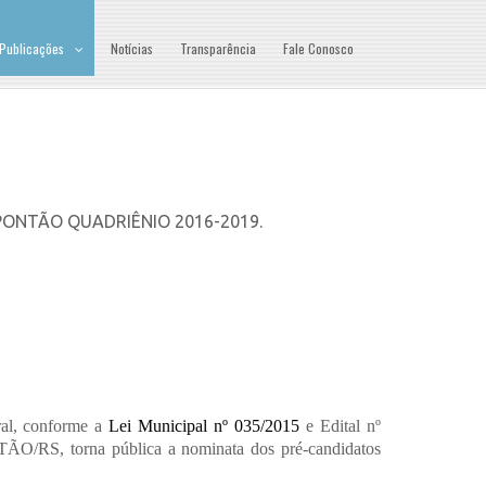
Publicações
Notícias
Transparência
Fale Conosco
PONTÃO QUADRIÊNIO 2016-2019.
ral, conforme a
Lei Municipal nº 035/2015
e Edital nº
NTÃO/RS, torna
pública a nominata
dos pré-candidatos