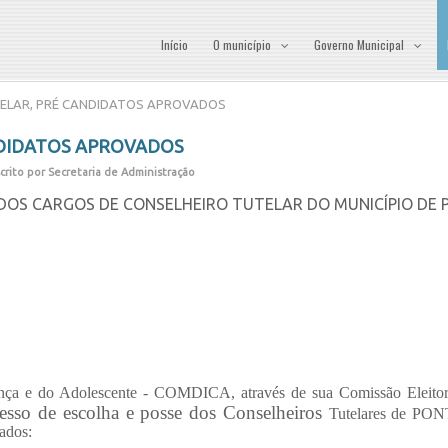
Início
O município
Governo Municipal
ELAR, PRÉ CANDIDATOS APROVADOS
NDIDATOS APROVADOS
crito por Secretaria de Administração
DOS CARGOS DE CONSELHEIRO TUTELAR DO MUNICÍPIO DE 
ança e do Adolescente - COMDICA, através de sua Comissão Eleito
so de escolha e posse dos Conselheiros
Tutelares de PO
ados: