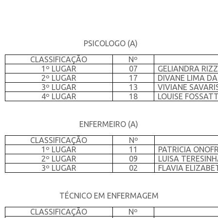
PSICOLOGO (A)
CLASSIFICAÇÃO
Nº
1º LUGAR
07
GELIANDRA RIZ
2º LUGAR
17
DIVANE LIMA DA
3º LUGAR
13
VIVIANE SAVARI
4º LUGAR
18
LOUISE FOSSATT
ENFERMEIRO (A)
CLASSIFICAÇÃO
Nº
1º LUGAR
11
PATRICIA ONOF
2º LUGAR
09
LUISA TERESIN
3º LUGAR
02
FLAVIA ELIZABE
TÉCNICO EM ENFERMAGEM
CLASSIFICAÇÃO
Nº