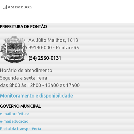
Acessos: 3665
PREFEITURA DE PONTÃO
Av. Júlio Mailhos, 1613
99190-000 - Pontão-RS
(54) 2560-0131
Horário de atendimento:
Segunda a sexta-feira
das 8h00 às 12h00 - 13h00 às 17h00
Monitoramento e disponibilidade
GOVERNO MUNICIPAL
e-mail prefeitura
e-mail educação
Portal da transparência