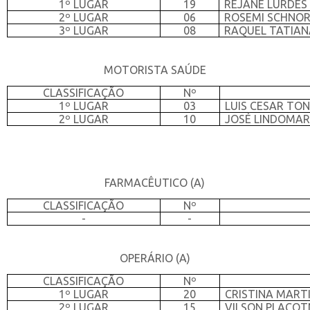
1º LUGAR
19
REJANE LURDES 
2º LUGAR
06
ROSEMI SCHNO
3º LUGAR
08
RAQUEL TATIAN
MOTORISTA SAÚDE
CLASSIFICAÇÃO
Nº
1º LUGAR
03
LUIS CESAR TON
2º LUGAR
10
JOSÉ LINDOMAR
FARMACÊUTICO (A)
CLASSIFICAÇÃO
Nº
-
-
OPERÁRIO (A)
CLASSIFICAÇÃO
Nº
1º LUGAR
20
CRISTINA MART
2º LUGAR
15
VILSON PLACOT