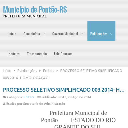
Município de Pontão-RS
PREFEITURA MUNICIPAL
Início
O município
Governo Municipal
Publicações
Notícias
Transparência
Fale Conosco
Início
Publicações
Editais
PROCESSO SELETIVO SIMPLIFICADO
003.2014- HOMOLOGAÇÃO
PROCESSO SELETIVO SIMPLIFICADO 003.2014- HOMOLOGAÇÃO
Categoria:
Editais
Publicado: Sexta, 29 Agosto 2014
Escrito por Secretaria de Administração
Prefeitura Municipal de
Pontão
ESTADO DO RIO
GRANDE DO SUL