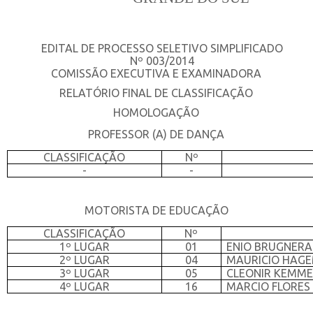
EDITAL DE PROCESSO SELETIVO SIMPLIFICADO
Nº 003/2014
COMISSÃO EXECUTIVA E EXAMINADORA
RELATÓRIO FINAL DE CLASSIFICAÇÃO
HOMOLOGAÇÃO
PROFESSOR (A) DE DANÇA
CLASSIFICAÇÃO
Nº
-
-
MOTORISTA DE EDUCAÇÃO
CLASSIFICAÇÃO
Nº
1º LUGAR
01
ENIO BRUGNERA
2º LUGAR
04
MAURICIO HAG
3º LUGAR
05
CLEONIR KEMME
4º LUGAR
16
MARCIO FLORES