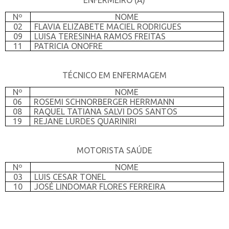
ENFERMEIRO (A)
Nº
NOME
02
FLAVIA ELIZABETE MACIEL RODRIGUES
09
LUISA TERESINHA RAMOS FREITAS
11
PATRICIA ONOFRE
TÉCNICO EM ENFERMAGEM
Nº
NOME
06
ROSEMI SCHNORBERGER HERRMANN
08
RAQUEL TATIANA SALVI DOS SANTOS
19
REJANE LURDES QUARINIRI
MOTORISTA SAÚDE
Nº
NOME
03
LUIS CESAR TONEL
10
JOSÉ LINDOMAR FLORES FERREIRA