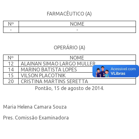
FARMACÊUTICO (A)
Nº
NOME
-
-
OPERÁRIO (A)
Nº
NOME
12
ALAINAN SIMAO LARGO MULLER
14
MARINO BATISTA LOPES
15
VILSON PLACOTNIK
20
CRISTINA MARTINS SERETTA
Pontão, 15 de agosto de 2014.
Maria Helena Camara Souza
Pres. Comissão Examinadora