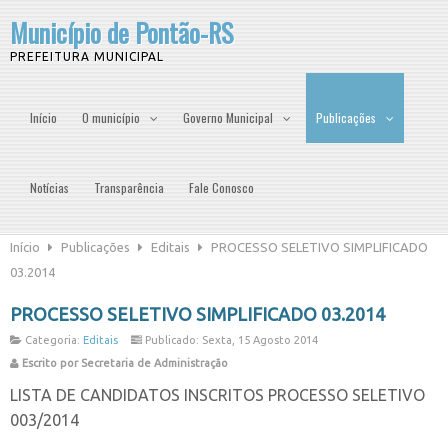
Município de Pontão-RS
PREFEITURA MUNICIPAL
Início
O município
Governo Municipal
Publicações
Notícias
Transparência
Fale Conosco
Início
Publicações
Editais
PROCESSO SELETIVO SIMPLIFICADO
03.2014
PROCESSO SELETIVO SIMPLIFICADO 03.2014
Categoria:
Editais
Publicado: Sexta, 15 Agosto 2014
Escrito por Secretaria de Administração
LISTA DE CANDIDATOS INSCRITOS PROCESSO SELETIVO
003/2014