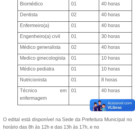
Biomédico
01
40 horas
Dentista
02
40 horas
Enfermeiro(a)
01
40 horas
Engenheiro(a) civil
01
30 horas
Médico generalista
02
40 horas
Medico ginecologista
01
10 horas
Médico pediatra
01
10 horas
Nutricionista
01
8 horas
Técnico em
01
40 horas
enfermagem
O edital está disponível na Sede da Prefeitura Municipal no
horário das 8h às 12h e das 13h às 17h, e no