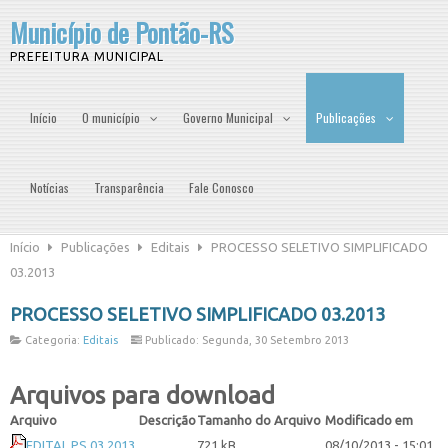
Município de Pontão-RS
PREFEITURA MUNICIPAL
Início
O município
Governo Municipal
Publicações
Notícias
Transparência
Fale Conosco
Início
Publicações
Editais
PROCESSO SELETIVO SIMPLIFICADO
03.2013
PROCESSO SELETIVO SIMPLIFICADO 03.2013
Categoria:
Editais
Publicado: Segunda, 30 Setembro 2013
Arquivos para download
Arquivo
Descrição
Tamanho do Arquivo
Modificado em
EDITAL PS 03.2013
721 kB
08/10/2013 - 15:01