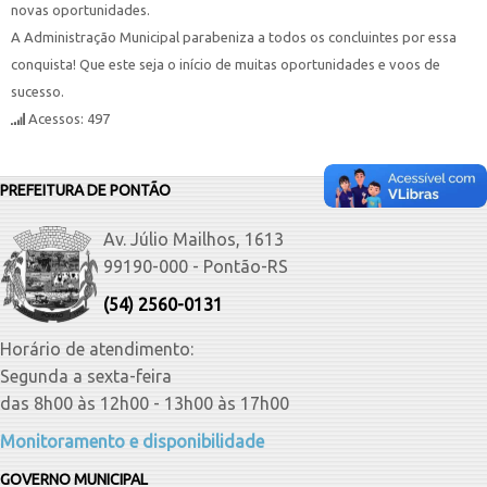
novas oportunidades.
A Administração Municipal parabeniza a todos os concluintes por essa
conquista! Que este seja o início de muitas oportunidades e voos de
sucesso.
Acessos: 497
PREFEITURA DE PONTÃO
Av. Júlio Mailhos, 1613
99190-000 - Pontão-RS
(54) 2560-0131
Horário de atendimento:
Segunda a sexta-feira
das 8h00 às 12h00 - 13h00 às 17h00
Monitoramento e disponibilidade
GOVERNO MUNICIPAL