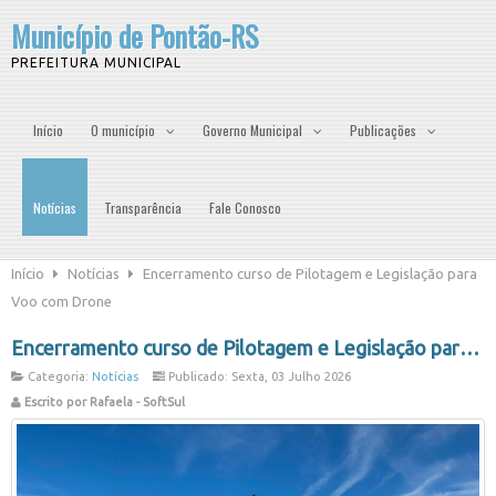
Município de Pontão-RS
PREFEITURA MUNICIPAL
Início
O município
Governo Municipal
Publicações
Notícias
Transparência
Fale Conosco
Início
Notícias
Encerramento curso de Pilotagem e Legislação para
Voo com Drone
Encerramento curso de Pilotagem e Legislação para Voo com Drone
Categoria:
Notícias
Publicado: Sexta, 03 Julho 2026
Escrito por Rafaela - SoftSul