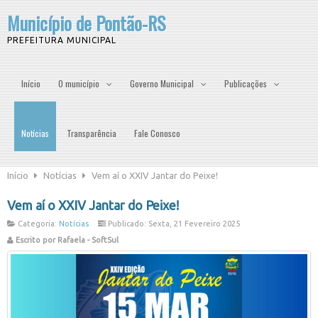
Município de Pontão-RS
PREFEITURA MUNICIPAL
Início
O município
Governo Municipal
Publicações
Notícias
Transparência
Fale Conosco
Início
Notícias
Vem aí o XXIV Jantar do Peixe!
Vem aí o XXIV Jantar do Peixe!
Categoria:
Notícias
Publicado: Sexta, 21 Fevereiro 2025
Escrito por Rafaela - SoftSul