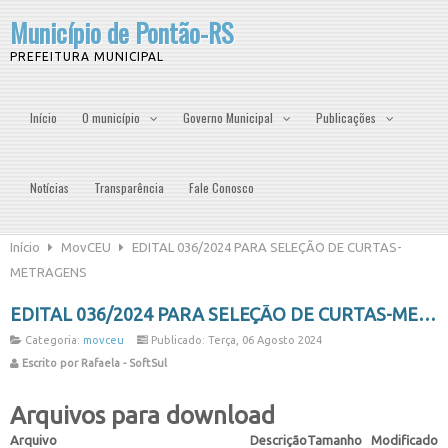
Município de Pontão-RS
PREFEITURA MUNICIPAL
Início
O município
Governo Municipal
Publicações
Notícias
Transparência
Fale Conosco
Início
MovCEU
EDITAL 036/2024 PARA SELEÇÃO DE CURTAS-
METRAGENS
EDITAL 036/2024 PARA SELEÇÃO DE CURTAS-METRAGENS
Categoria:
movceu
Publicado: Terça, 06 Agosto 2024
Escrito por Rafaela - SoftSul
Arquivos para download
Arquivo
Descrição
Tamanho
Modificado