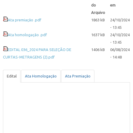
do
em
Arquivo
Ata premiação .pdf
1863 kB
24/10/2024
- 13:45
Ata homologação .pdf
1637 kB
24/10/2024
- 13:45
EDITAL 036_2024 PARA SELEÇÃO DE
1406 kB
06/08/2024
CURTAS-METRAGENS (2).pdf
- 14:48
Edital
Ata Homologação
Ata Premiação