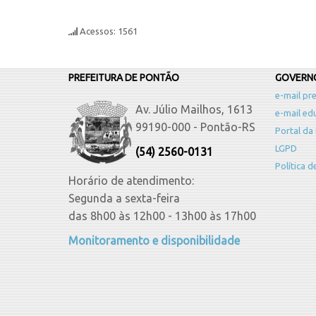
Acessos: 1561
PREFEITURA DE PONTÃO
GOVERNO
e-mail pre
Av. Júlio Mailhos, 1613
e-mail ed
99190-000 - Pontão-RS
Portal da
LGPD
(54) 2560-0131
Política 
Horário de atendimento:
Segunda a sexta-feira
das 8h00 às 12h00 - 13h00 às 17h00
Monitoramento e disponibilidade