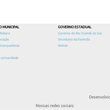
 MUNICIPAL
GOVERNO ESTADUAL
feitura
Governo do Rio Grande do Sul
ucação
Secretaria da Fazenda
 transparência
Detran
de privacidade
Desenvolvi
Nossas redes sociais: