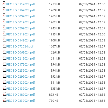
RECIBO 0152024.pdf
1773 kB
07/08/2024 - 12:36
RECIBO 0162024.pdf
1769 kB
07/08/2024 - 12:37
RECIBO 0092024.pdf
1765 kB
07/08/2024 - 12:37
RECIBO 0012024.pdf
1762 kB
07/08/2024 - 12:37
RECIBO 0202024.pdf
1743 kB
07/08/2024 - 12:37
RECIBO 0112024.pdf
1715 kB
07/08/2024 - 12:36
RECIBO 0142024.pdf
1708 kB
07/08/2024 - 12:38
RECIBO 072024.pdf
1667 kB
07/08/2024 - 12:37
RECIBO 0062024.pdf
1626 kB
07/08/2024 - 12:38
RECIBO 0212024.pdf
1611 kB
07/08/2024 - 12:38
RECIBO 0172024.pdf
1594 kB
07/08/2024 - 12:38
RECIBO 0252024.pdf
1594 kB
07/08/2024 - 12:38
RECIBO 0292024.pdf
1592 kB
07/08/2024 - 12:37
RECIBO 0122024.pdf
1541 kB
07/08/2024 - 12:38
RECIBO 0132024.pdf
1335 kB
07/08/2024 - 12:37
RECIBO 0182024.pdf
823 kB
07/08/2024 - 12:38
RECIBO 0232024.pdf
790 kB
07/08/2024 - 12:36