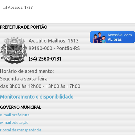
Acessos: 1727
PREFEITURA DE PONTÃO
Av. Júlio Mailhos, 1613
99190-000 - Pontão-RS
(54) 2560-0131
Horário de atendimento:
Segunda a sexta-feira
das 8h00 às 12h00 - 13h00 às 17h00
Monitoramento e disponibilidade
GOVERNO MUNICIPAL
e-mail prefeitura
e-mail educação
Portal da transparência