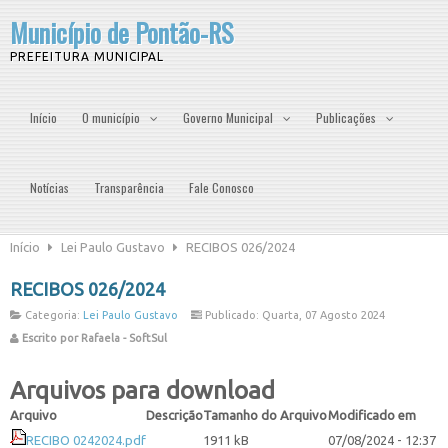
Município de Pontão-RS
PREFEITURA MUNICIPAL
Início
O município
Governo Municipal
Publicações
Notícias
Transparência
Fale Conosco
Início
Lei Paulo Gustavo
RECIBOS 026/2024
RECIBOS 026/2024
Categoria:
Lei Paulo Gustavo
Publicado: Quarta, 07 Agosto 2024
Escrito por Rafaela - SoftSul
Arquivos para download
Arquivo
Descrição
Tamanho do Arquivo
Modificado em
RECIBO 0242024.pdf
1911 kB
07/08/2024 - 12:37