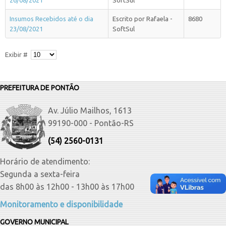
26/08/2021
SoftSul
Insumos Recebidos até o dia
Escrito por Rafaela -
8680
23/08/2021
SoftSul
Exibir #
PREFEITURA DE PONTÃO
Av. Júlio Mailhos, 1613
99190-000 - Pontão-RS
(54) 2560-0131
Horário de atendimento:
Segunda a sexta-feira
das 8h00 às 12h00 - 13h00 às 17h00
Monitoramento e disponibilidade
GOVERNO MUNICIPAL