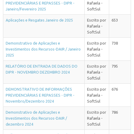
PREVIDENCIÁRIAS E REPASSES - DIPR -
Rafaela -
Janeiro/Fevereiro 2025
SoftSul
Aplicações e Resgates Janeiro de 2025
Escrito por
653
Rafaela -
SoftSul
Demonstrativo de Aplicações e
Escrito por
738
Investimentos dos Recursos-DAIR / Janeiro
Rafaela -
2025
SoftSul
RELATÓRIO DE ENTRADA DE DADOS DO
Escrito por
795
DIPR - NOVEMBRO DEZEMBRO 2024
Rafaela -
SoftSul
DEMONSTRATIVO DE INFORMAÇÕES
Escrito por
676
PREVIDENCIÁRIAS E REPASSES - DIPR -
Rafaela -
Novembro/Dezembro 2024
SoftSul
Demonstrativo de Aplicações e
Escrito por
786
Investimentos dos Recursos-DAIR /
Rafaela -
dezembro 2024
SoftSul