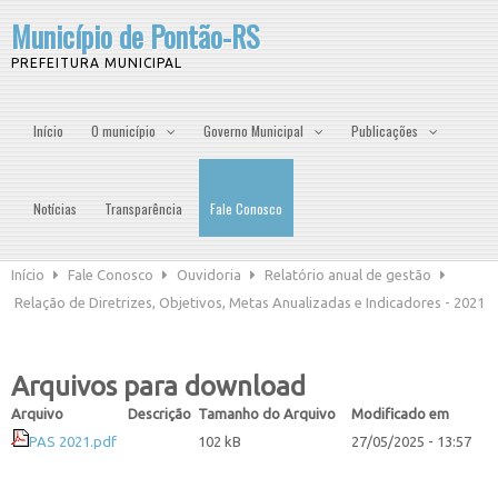
Município de Pontão-RS
PREFEITURA MUNICIPAL
Início
O município
Governo Municipal
Publicações
Notícias
Transparência
Fale Conosco
Início
Fale Conosco
Ouvidoria
Relatório anual de gestão
Relação de Diretrizes, Objetivos, Metas Anualizadas e Indicadores - 2021
Arquivos para download
Arquivo
Descrição
Tamanho do Arquivo
Modificado em
PAS 2021.pdf
102 kB
27/05/2025 - 13:57