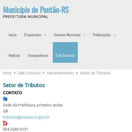
Município de Pontão-RS
PREFEITURA MUNICIPAL
Início
O município
Governo Municipal
Publicações
Notícias
Transparência
Fale Conosco
Início
Fale Conosco
Departamentos
Setor de Tributos
Setor de Tributos
CONTATO
Sede da Prefeitura, primeiro andar.
tributos@pontao.rs.gov.br
054 2560-0131