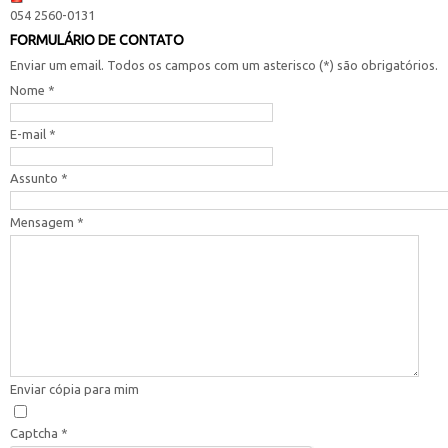
054 2560-0131
FORMULÁRIO DE CONTATO
Enviar um email. Todos os campos com um asterisco (*) são obrigatórios.
Nome
*
E-mail
*
Assunto
*
Mensagem
*
Enviar cópia para mim
Captcha
*