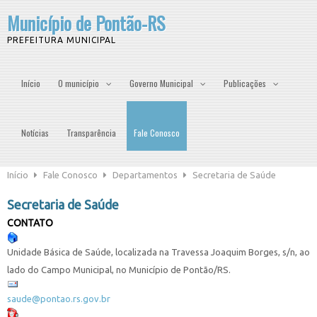
Município de Pontão-RS
PREFEITURA MUNICIPAL
Início
O município
Governo Municipal
Publicações
Notícias
Transparência
Fale Conosco
Início
Fale Conosco
Departamentos
Secretaria de Saúde
Secretaria de Saúde
CONTATO
Unidade Básica de Saúde, localizada na Travessa Joaquim Borges, s/n, ao
lado do Campo Municipal, no Município de Pontão/RS.
saude@pontao.rs.gov.br